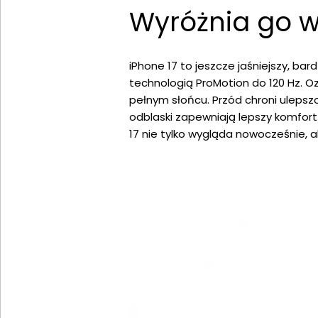
Wyróżnia go w
iPhone 17 to jeszcze jaśniejszy, bar
technologią ProMotion do 120 Hz. O
pełnym słońcu. Przód chroni ulepsz
odblaski zapewniają lepszy komfort 
17 nie tylko wygląda nowocześnie, 