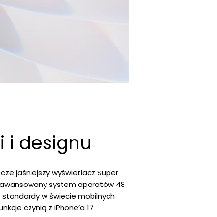
 i designu
cze jaśniejszy wyświetlacz Super
, zaawansowany system aparatów 48
we standardy w świecie mobilnych
unkcje czynią z iPhone’a 17