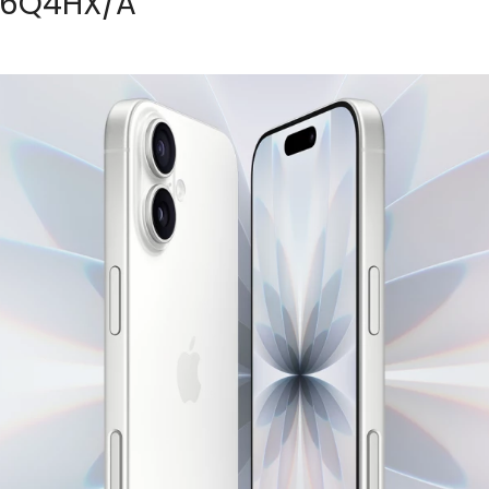
G6Q4HX/A