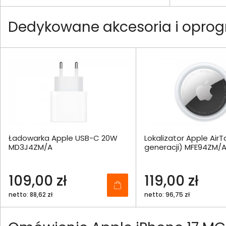
Dedykowane akcesoria i opro
Ładowarka Apple USB-C 20W
Lokalizator Apple AirT
MD3J4ZM/A
generacji) MFE94ZM/
109,00 zł
119,00 zł
netto: 88,62 zł
netto: 96,75 zł