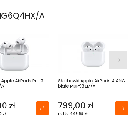
 MG6Q4HX/A
 Apple AirPods Pro 3
Słuchawki Apple AirPods 4 ANC
/A
białe MXP93ZM/A
0 zł
799,00 zł
0 zł
netto: 649,59 zł