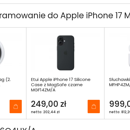
gramowanie do Apple iPhone 17
ag (2.
Etui Apple iPhone 17 Silicone
Słuchawki
A
Case z MagSafe czarne
MFHP4ZM
MGF14ZM/A
249,00 zł
999,0
netto: 202,44 zł
netto: 812,2