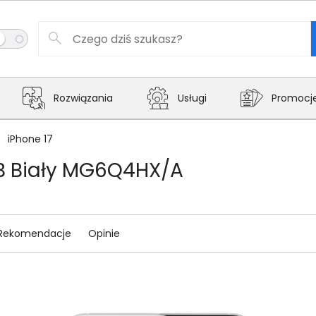
Rozwiązania
Usługi
Promocj
iPhone 17
GB Biały MG6Q4HX/A
Rekomendacje
Opinie