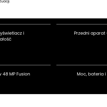
uacji.
świetlacz i
Przedni aparat
ałość
 48 MP Fusion
Moc, bateria i