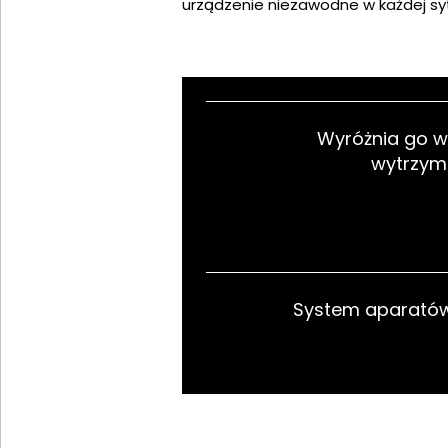
urządzenie niezawodne w każdej syt
Wyróżnia go wy
wytrzym
System aparatów