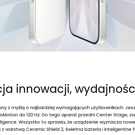
a innowacji, wydajności
ny z myślą o najbardziej wymagających użytkownikach. Jesz
 ProMotion do 120 Hz. Do tego aparat przedni Center Stage
ntelligence. Wszystko to sprawia, że urządzenie wyznacza no
z warstwą Ceramic Shield 2, świetna bateria i inteligentne f