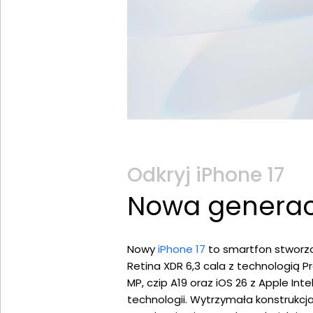
Odkryj iPhone 17
Nowa generacj
Nowy
iPhone 17
to smartfon stworzo
Retina XDR 6,3 cala z technologią
MP, czip A19 oraz iOS 26 z Apple I
technologii. Wytrzymała konstrukcja 