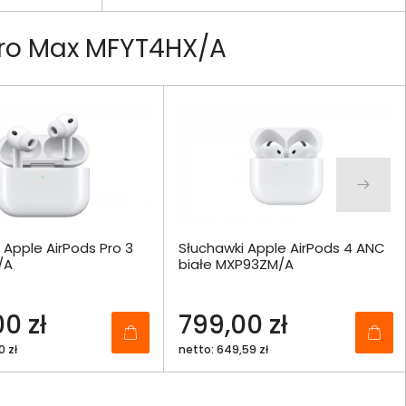
Pro Max MFYT4HX/A
 Apple AirPods Pro 3
Słuchawki Apple AirPods 4 ANC
/A
białe MXP93ZM/A
0 zł
799,00 zł
0 zł
netto: 649,59 zł