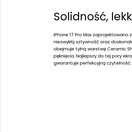
Solidność, lek
iPhone 17 Pro Max zaprojektowano z
niezwykłą sztywność oraz doskonał
obejmuje tylną warstwę Ceramic Shi
pęknięcia. Najlepszy do tej pory ek
gwarantuje perfekcyjną czytelność.