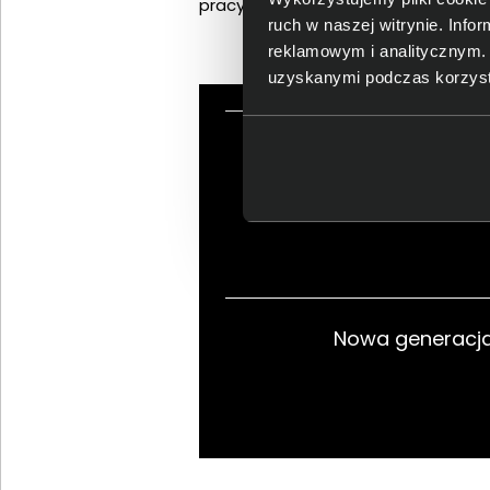
pracy.
ruch w naszej witrynie. Inf
reklamowym i analitycznym. 
uzyskanymi podczas korzysta
Solidność, lekkość i 
Nowa generacja