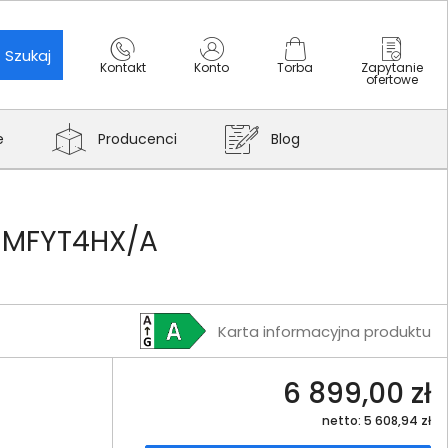
Szukaj
Kontakt
Konto
Torba
Zapytanie
ofertowe
e
Producenci
Blog
z MFYT4HX/A
Karta informacyjna produktu
6 899,00 zł
netto: 5 608,94 zł