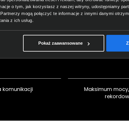
ormacje o tym, jak korzystasz z naszej witryny, udostępniamy p
Partnerzy mogą połączyć te informacje z innymi danymi otrzym
nia z ich usług.
elegancja w jednym
Fotografia i 
Pokaż zaawansowane
Z
profe
 komunikacji
Maksimum mocy, 
rekordow