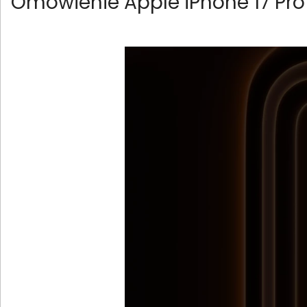
Omówienie Apple iPhone 17 Pr