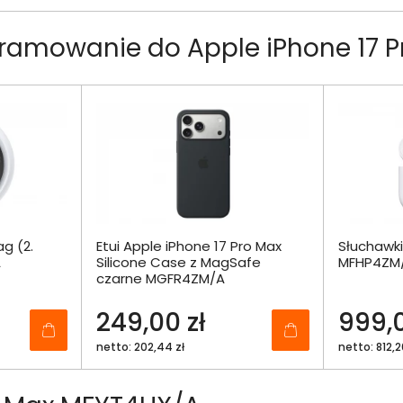
ramowanie do Apple iPhone 17 
ag (2.
Etui Apple iPhone 17 Pro Max
Słuchawki
A
Silicone Case z MagSafe
MFHP4ZM
czarne MGFR4ZM/A
249,00 zł
999,0
netto: 202,44 zł
netto: 812,2