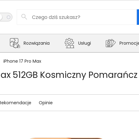
Rozwiązania
Usługi
Promocj
iPhone 17 Pro Max
 Max 512GB Kosmiczny Pomarańc
Rekomendacje
Opinie