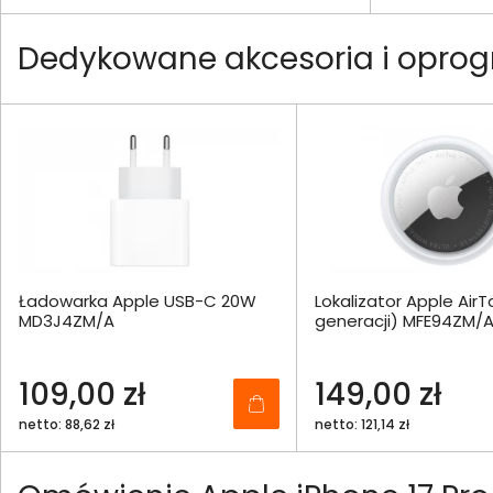
Dedykowane akcesoria i oprog
Ładowarka Apple USB-C 20W
Lokalizator Apple AirT
MD3J4ZM/A
generacji) MFE94ZM/
109,00 zł
149,00 zł
netto: 88,62 zł
netto: 121,14 zł