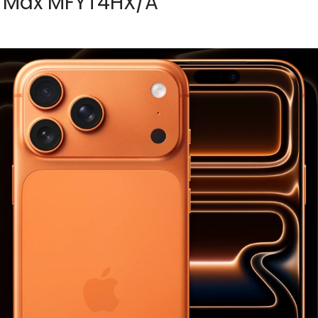
o Max MFYT4HX/A