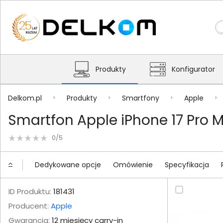
Produkty
Konfigurator
Delkom.pl
Produkty
Smartfony
Apple
Smartfon Apple iPhone 17 Pro
0/5
Dedykowane opcje
Omówienie
Specyfikacja
ID Produktu:
181431
Producent:
Apple
Gwarancja:
12 miesięcy carry-in