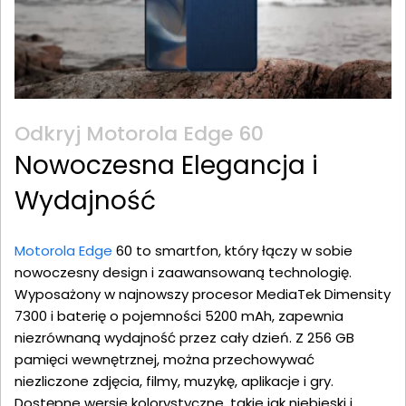
Odkryj Motorola Edge 60
Nowoczesna Elegancja i
Wydajność
Motorola Edge
60 to smartfon, który łączy w sobie
nowoczesny design i zaawansowaną technologię.
Wyposażony w najnowszy procesor MediaTek Dimensity
7300 i baterię o pojemności 5200 mAh, zapewnia
niezrównaną wydajność przez cały dzień. Z 256 GB
pamięci wewnętrznej, można przechowywać
niezliczone zdjęcia, filmy, muzykę, aplikacje i gry.
Dostępne wersje kolorystyczne, takie jak niebieski i