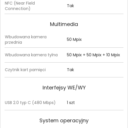
NFC (Near Field
Tak
Connection)
Multimedia
Wbudowana kamera
50 Mpix
przednia
Wbudowana kamera tylna
50 Mpix + 50 Mpix + 10 Mpix
Czytnik kart pamięci
Tak
Interfejsy WE/WY
USB 2.0 typ C (480 Mbps)
1 szt
System operacyjny