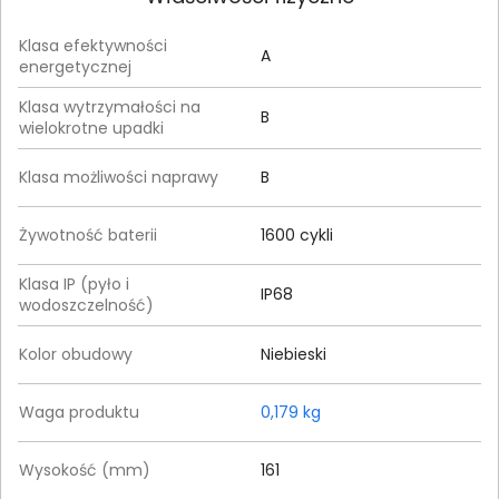
Klasa efektywności
A
energetycznej
Klasa wytrzymałości na
B
wielokrotne upadki
Klasa możliwości naprawy
B
Żywotność baterii
1600 cykli
Klasa IP (pyło i
IP68
wodoszczelność)
Kolor obudowy
Niebieski
Waga produktu
0,179 kg
Wysokość (mm)
161