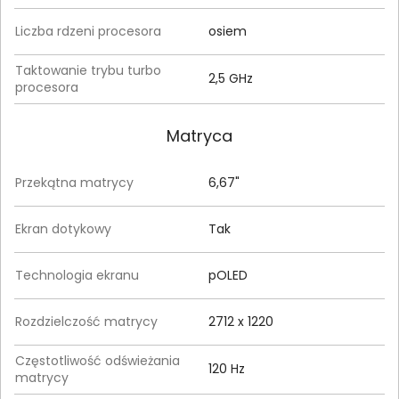
Liczba rdzeni procesora
osiem
Taktowanie trybu turbo
2,5 GHz
procesora
Matryca
Przekątna matrycy
6,67"
Ekran dotykowy
Tak
Technologia ekranu
pOLED
Rozdzielczość matrycy
2712 x 1220
Częstotliwość odświeżania
120 Hz
matrycy