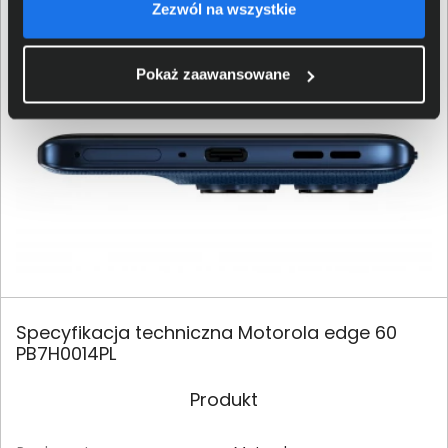
bezproblemowe korzystanie z aplikacji online.
Zezwól na wszystkie
Pokaż zaawansowane
Specyfikacja techniczna Motorola edge 60
PB7H0014PL
Produkt