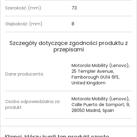
Szerokość (mm)
73
Głębokość (mm)
8
Szczegóły dotyczące zgodności produktu z
przepisami
Motorola Mobility (Lenovo),
25 Templer Avenue,
Dane producenta
Farnborough GU14 6FE,
United Kingdom
Motorola Mobility (Lenovo),
Osoba odpowiedzialna za
Calle Puerto de Somport, 9,
produkt
28050 Madrid, Spain
Klienci, którzy kupili ten produkt często