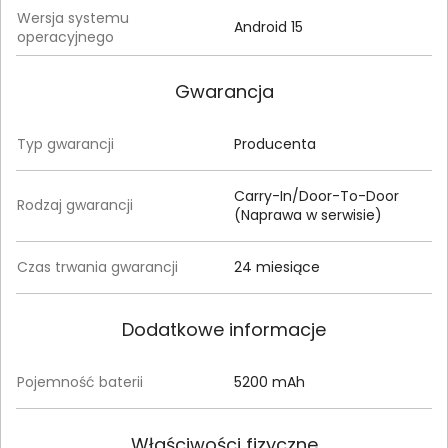
Wersja systemu
Android 15
operacyjnego
Gwarancja
Typ gwarancji
Producenta
Carry-In/Door-To-Door
Rodzaj gwarancji
(Naprawa w serwisie)
Czas trwania gwarancji
24 miesiące
Dodatkowe informacje
Pojemność baterii
5200 mAh
Właściwości fizyczne