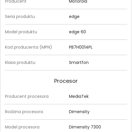
Producent
Motorola
Seria produktu
edge
Model produktu
edge 60
Kod producenta (MPN)
PB7H0014PL
Klasa produktu
Smartfon
Procesor
Producent procesora
MediaTek
Rodzina procesora
Dimensity
Model procesora
Dimensity 7300