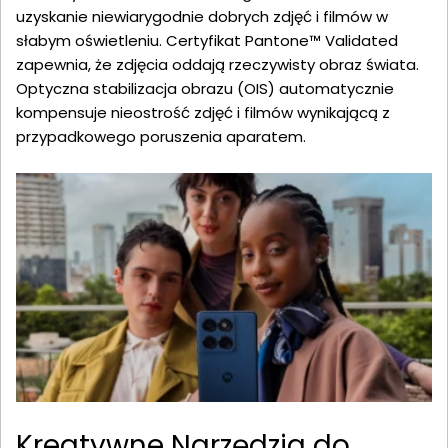
uzyskanie niewiarygodnie dobrych zdjęć i filmów w
słabym oświetleniu. Certyfikat Pantone™ Validated
zapewnia, że zdjęcia oddają rzeczywisty obraz świata.
Optyczna stabilizacja obrazu (OIS) automatycznie
kompensuje nieostrość zdjęć i filmów wynikającą z
przypadkowego poruszenia aparatem.
Kreatywne Narzędzia do