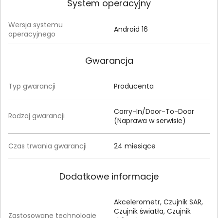
System operacyjny
Wersja systemu
Android 16
operacyjnego
Gwarancja
Typ gwarancji
Producenta
Carry-In/Door-To-Door
Rodzaj gwarancji
(Naprawa w serwisie)
Czas trwania gwarancji
24 miesiące
Dodatkowe informacje
Akcelerometr, Czujnik SAR,
Czujnik światła, Czujnik
Zastosowane technologie