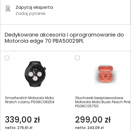
Zapytaj eksperta
Zadaj pytanie
Dedykowane akcesoria i oprogramowanie do
Motorola edge 70 PBA50029PL
Smartwatch Motorola Moto
Słuchawki bezprzewodowe
Watch czarny PG38C08254
Motorola Moto Buds Peach Pink
PG38C05750
339,00 zł
299,00 zł
netto: 275,61 zł
netto: 243,09 zł