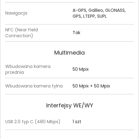
A-GPS, Galileo, GLONASS,
Nawigacja
GPS, LTEPP, SUPL
NFC (Near Field
Tak
Connection)
Multimedia
Wbudowana kamera
50 Mpix
przednia
Wbudowana kamera tylna
50 Mpix + 50 Mpix
Interfejsy WE/WY
USB 2.0 typ C (480 Mbps)
1 szt