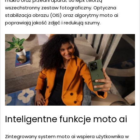
makro oraz przedni aparat 50 Mpx tworzą
wszechstronny zestaw fotograficzny. Optyczna
stabilizacja obrazu (OIS) oraz algorytmy moto ai
poprawiają jakość zdjęć i redukują szumy.
Inteligentne funkcje moto ai
Zintegrowany system moto ai wspiera użytkownika w