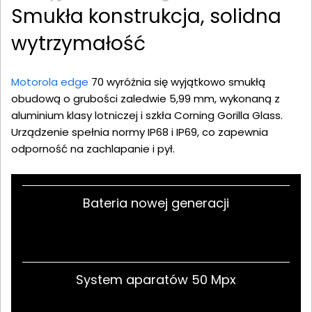
Smukła konstrukcja, solidna
wytrzymałość
Motorola edge
70 wyróżnia się wyjątkowo smukłą
obudową o grubości zaledwie 5,99 mm, wykonaną z
aluminium klasy lotniczej i szkła Corning Gorilla Glass.
Urządzenie spełnia normy IP68 i IP69, co zapewnia
odporność na zachlapanie i pył.
Bateria nowej generacji
System aparatów 50 Mpx