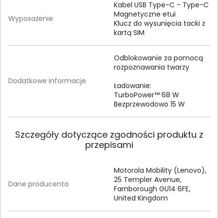
Kabel USB Type-C - Type-C
Magnetyczne etui
Wyposażenie
Klucz do wysunięcia tacki z
kartą SIM
Odblokowanie za pomocą
rozpoznawania twarzy
Dodatkowe informacje
Ładowanie:
TurboPower™ 68 W
Bezprzewodowo 15 W
Szczegóły dotyczące zgodności produktu z
przepisami
Motorola Mobility (Lenovo),
25 Templer Avenue,
Dane producenta
Farnborough GU14 6FE,
United Kingdom