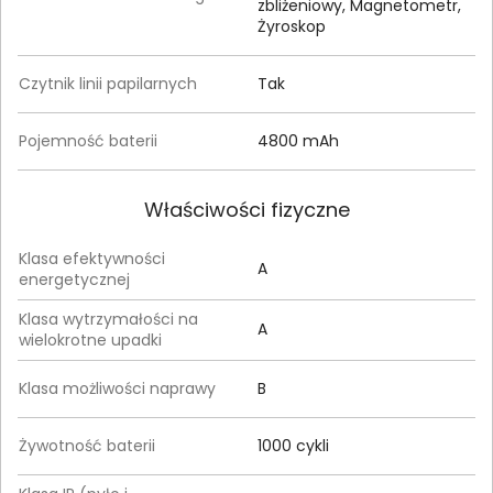
zbliżeniowy, Magnetometr,
Żyroskop
Czytnik linii papilarnych
Tak
Pojemność baterii
4800 mAh
Właściwości fizyczne
Klasa efektywności
A
energetycznej
Klasa wytrzymałości na
A
wielokrotne upadki
Klasa możliwości naprawy
B
Żywotność baterii
1000 cykli