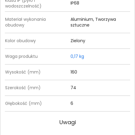
Klasa IP (pyło i
IP68
wodoszczelność)
Materiał wykonania
Aluminium, Tworzywa
obudowy
sztuczne
Kolor obudowy
Zielony
Waga produktu
0,17 kg
Wysokość (mm)
160
Szerokość (mm)
74
Głębokość (mm)
6
Uwagi