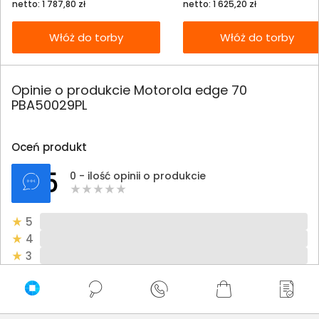
netto: 1 787,80 zł
netto: 1 625,20 zł
Włóż do torby
Włóż do torby
Opinie o produkcie Motorola edge 70
PBA50029PL
Oceń produkt
0/5
0 - ilość opinii o produkcie
5
4
3
2
1