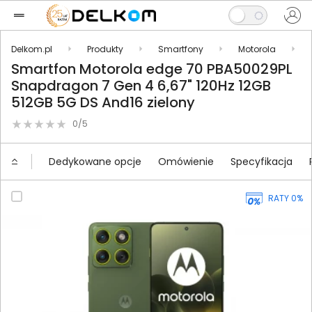
Delkom.pl
Produkty
Smartfony
Motorola
Smartfon Motorola edge 70 PBA50029PL
Snapdragon 7 Gen 4 6,67" 120Hz 12GB
512GB 5G DS And16 zielony
0/5
Dedykowane opcje
Omówienie
Specyfikacja
RATY 0%