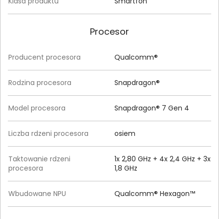
Klasa produktu
Smartfon
Procesor
Producent procesora
Qualcomm®
Rodzina procesora
Snapdragon®
Model procesora
Snapdragon® 7 Gen 4
Liczba rdzeni procesora
osiem
Taktowanie rdzeni
1x 2,80 GHz + 4x 2,4 GHz + 3x
procesora
1,8 GHz
Wbudowane NPU
Qualcomm® Hexagon™