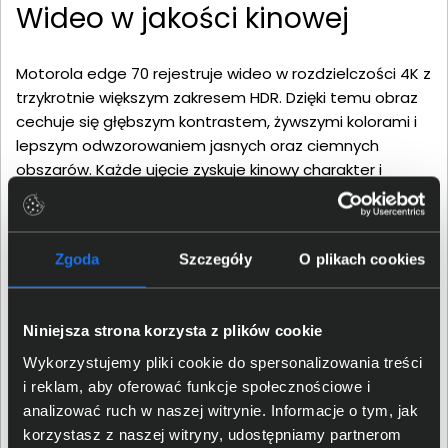
Wideo w jakości kinowej
Motorola edge 70 rejestruje wideo w rozdzielczości 4K z
trzykrotnie większym zakresem HDR. Dzięki temu obraz
cechuje się głębszym kontrastem, żywszymi kolorami i
lepszym odwzorowaniem jasnych oraz ciemnych
obszarów. Każde ujęcie zyskuje kinowy charakter i
realistyczną głębię.
Zgoda
Szczegóły
O plikach cookies
Niniejsza strona korzysta z plików cookie
Wykorzystujemy pliki cookie do spersonalizowania treści
i reklam, aby oferować funkcje społecznościowe i
analizować ruch w naszej witrynie. Informacje o tym, jak
korzystasz z naszej witryny, udostępniamy partnerom