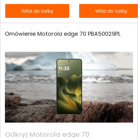
Włóż do torby
Włóż do torby
Omówienie Motorola edge 70 PBA50029PL
Odkryj Motorola edge 70