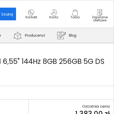
Szukaj
Kontakt
Konto
Torba
Zapytanie
ofertowe
e
Producenci
Blog
6,55" 144Hz 8GB 256GB 5G DS
Ostatnia cena
1 383,00 zł