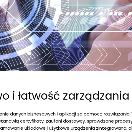
o i łatwość zarządzania
nie danych biznesowych i aplikacji za pomocą rozwiązania T
stanowią certyfikaty, zaufani dostawcy, sprawdzone procesy
ogramowanie układowe i użytkowe urządzenia zintegrowano, ab