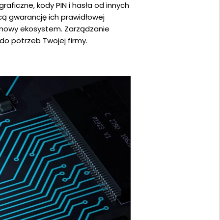
aficzne, kody PIN i hasła od innych
ą gwarancję ich prawidłowej
irmowy ekosystem. Zarządzanie
do potrzeb Twojej firmy.