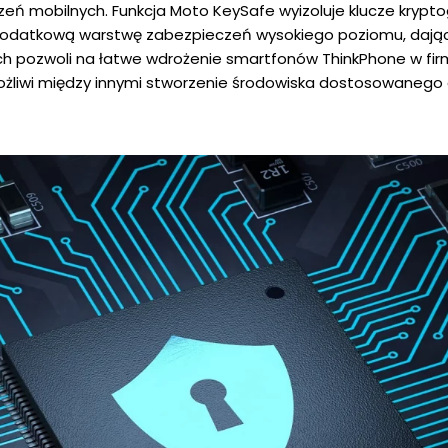
ń mobilnych. Funkcja Moto KeySafe wyizoluje klucze kryptogr
 dodatkową warstwę zabezpieczeń wysokiego poziomu, dając
uch pozwoli na łatwe wdrożenie smartfonów ThinkPhone w f
umożliwi między innymi stworzenie środowiska dostosowanego 