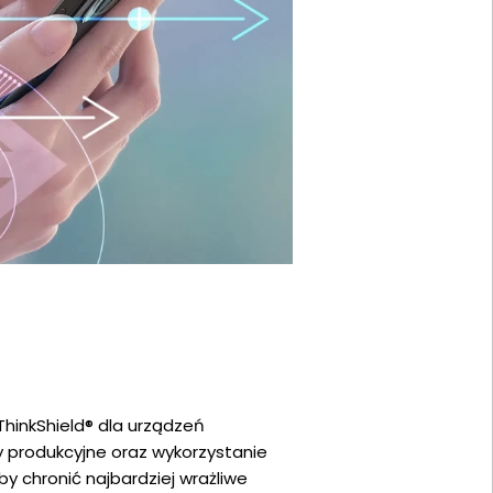
hinkShield® dla urządzeń
 produkcyjne oraz wykorzystanie
y chronić najbardziej wrażliwe