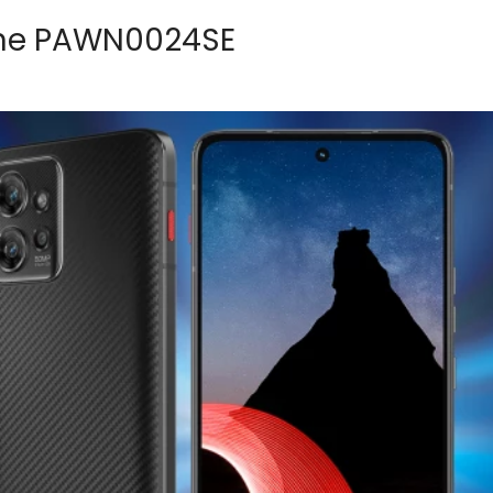
one PAWN0024SE