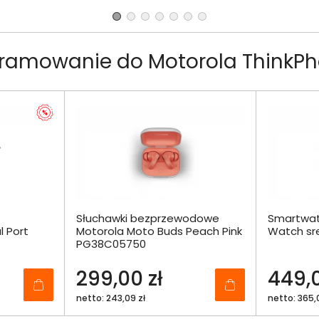
gramowanie do Motorola Think
Słuchawki bezprzewodowe
Smartwat
 Port
Motorola Moto Buds Peach Pink
Watch sr
PG38C05750
299,00 zł
449,0
netto: 243,09 zł
netto: 365,