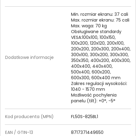
Min. rozmiar ekranu: 37 cali
Max. rozmiar ekranu: 75 cali
Max. waga: 70 kg
Obsługiwane standardy
VESA:100x100, 100x150,
100x200, 120x120, 200x100,
200x200, 200x300, 200x400,
300x100, 300x200, 300x300,
Dodatkowe informacje
350x350, 400x200, 400x300,
400x400, 440x400,
500x400, 600x200,
600x300, 600x400 mm
Zakres regulacji wysokości:
1040 - 1570 mm
Możliwość pochylenia
panelu (tilt): +0°, -5°
Kod producenta (MPN)
FL50S-825BL1
EAN / GTIN-13
8717371449650