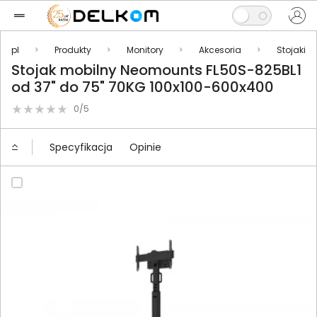
om.pl
Produkty
Monitory
Akcesoria
Stojaki
Stojak mobilny Neomounts FL50S-825BL1
od 37" do 75" 70KG 100x100-600x400
0/5
Specyfikacja
Opinie