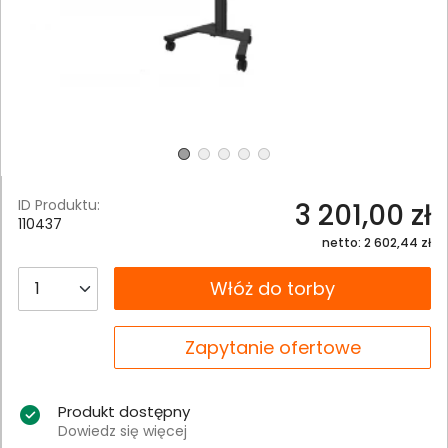
ID Produktu:
3 201,00 zł
110437
netto: 2 602,44 zł
__B2C.PRODUCT.QUANTITY
Włóż do torby
__B2C.PRODUCT.QUANTITY
Zapytanie ofertowe
Produkt dostępny
Dowiedz się więcej