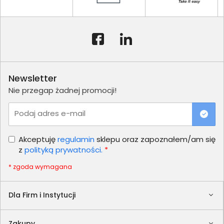
Newsletter
Nie przegap żadnej promocji!
Podaj adres e-mail
Akceptuję
regulamin
sklepu oraz zapoznałem/am się
z
polityką prywatności.
*
* zgoda wymagana
Dla Firm i Instytucji
Zakupy