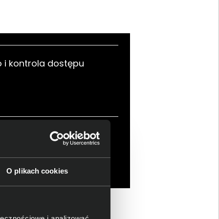
 i kontrola dostępu
 w środowiskach
rowych
O plikach cookies
ołecznościowe i analizować