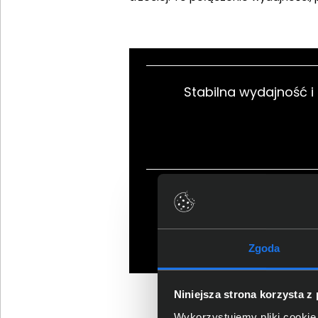
Stabilna wydajność i
Prosta konfiguracj
Zgoda
Niniejsza strona korzysta z
Wykorzystujemy pliki cookie 