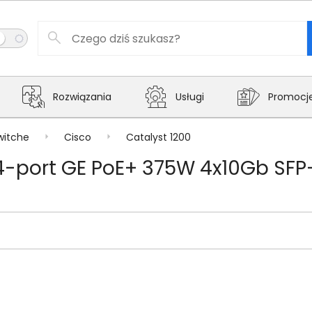
Rozwiązania
Usługi
Promocj
witche
Cisco
Catalyst 1200
4-port GE PoE+ 375W 4x10Gb SFP