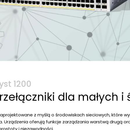
yst 1200
zełączniki dla małych i 
zaprojektowane z myślą o środowiskach sieciowych, które w
. Urządzenia oferują funkcje zarządzania warstwą drugą or
 prostoty i niezawodności.