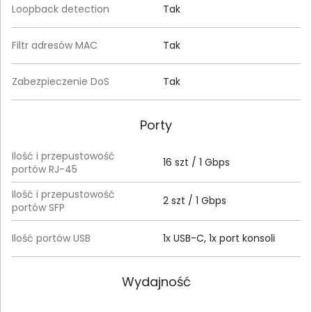
Loopback detection
Tak
Filtr adresów MAC
Tak
Zabezpieczenie DoS
Tak
Porty
Ilość i przepustowość
16 szt / 1 Gbps
portów RJ-45
Ilość i przepustowość
2 szt / 1 Gbps
portów SFP
Ilość portów USB
1x USB-C, 1x port konsoli
Wydajność