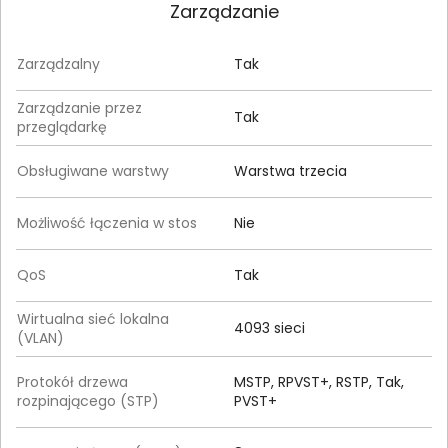
Zarządzanie
Zarządzalny
Tak
Zarządzanie przez
Tak
przeglądarkę
Obsługiwane warstwy
Warstwa trzecia
Możliwość łączenia w stos
Nie
QoS
Tak
Wirtualna sieć lokalna
4093 sieci
(VLAN)
Protokół drzewa
MSTP, RPVST+, RSTP, Tak,
rozpinającego (STP)
PVST+