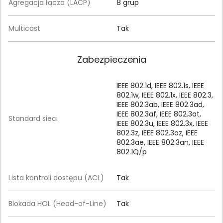
Agregacja łącza (LACP)
8 grup
Multicast
Tak
Zabezpieczenia
IEEE 802.1d, IEEE 802.1s, IEEE
802.1w, IEEE 802.1x, IEEE 802.3,
IEEE 802.3ab, IEEE 802.3ad,
IEEE 802.3af, IEEE 802.3at,
Standard sieci
IEEE 802.3u, IEEE 802.3x, IEEE
802.3z, IEEE 802.3az, IEEE
802.3ae, IEEE 802.3an, IEEE
802.1Q/p
Lista kontroli dostępu (ACL)
Tak
Blokada HOL (Head-of-Line)
Tak