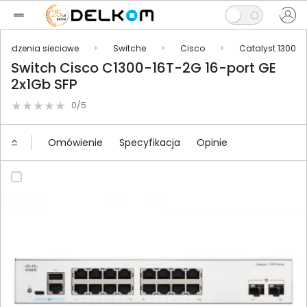
rządzenia sieciowe
Switche
Cisco
Catalyst 1300
Switch Cisco C1300-16T-2G 16-port GE
2x1Gb SFP
0/5
Omówienie
Specyfikacja
Opinie