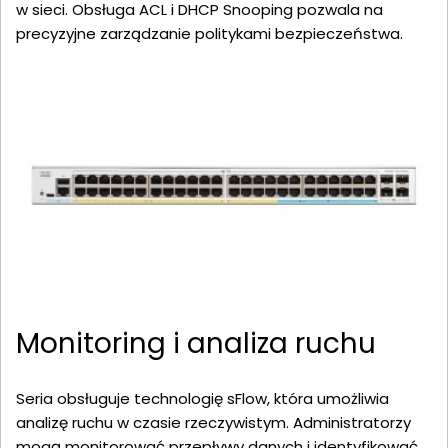
w sieci. Obsługa ACL i DHCP Snooping pozwala na
precyzyjne zarządzanie politykami bezpieczeństwa.
Monitoring i analiza ruchu
Seria obsługuje technologię sFlow, która umożliwia
analizę ruchu w czasie rzeczywistym. Administratorzy
mogą monitorować przepływy danych i identyfikować