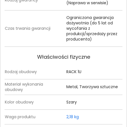
(Naprawa w serwisie)
Ograniczona gwarancja
dożywotnia (do 5 lat od
Czas trwania gwarancji
wycofania z
produkcji/sprzedaży przez
producenta)
Właściwości fizyczne
Rodzaj obudowy
RACK 1U
Materiał wykonania
Metal, Tworzywa sztuczne
obudowy
Kolor obudowy
Szary
Waga produktu
2,18 kg