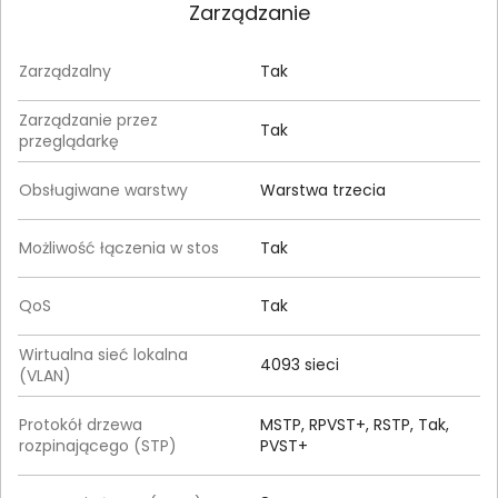
Zarządzanie
Zarządzalny
Tak
Zarządzanie przez
Tak
przeglądarkę
Obsługiwane warstwy
Warstwa trzecia
Możliwość łączenia w stos
Tak
QoS
Tak
Wirtualna sieć lokalna
4093 sieci
(VLAN)
Protokół drzewa
MSTP, RPVST+, RSTP, Tak,
rozpinającego (STP)
PVST+