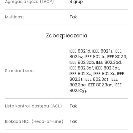
Agregacja łącza (LACP)
8 grup
Multicast
Tak
Zabezpieczenia
IEEE 802.1d, IEEE 802.1s, IEEE
802.1w, IEEE 802.1x, IEEE 802.3,
IEEE 802.3ab, IEEE 802.3ad,
IEEE 802.3af, IEEE 802.3at,
Standard sieci
IEEE 802.3u, IEEE 802.3x, IEEE
802.3z, IEEE 802.3az, IEEE
802.3ae, IEEE 802.3an, IEEE
802.1Q/p
Lista kontroli dostępu (ACL)
Tak
Blokada HOL (Head-of-Line)
Tak