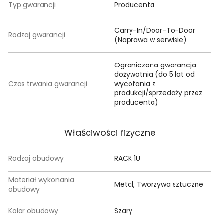
Typ gwarancji
Producenta
Carry-In/Door-To-Door
Rodzaj gwarancji
(Naprawa w serwisie)
Ograniczona gwarancja
dożywotnia (do 5 lat od
Czas trwania gwarancji
wycofania z
produkcji/sprzedaży przez
producenta)
Właściwości fizyczne
Rodzaj obudowy
RACK 1U
Materiał wykonania
Metal, Tworzywa sztuczne
obudowy
Kolor obudowy
Szary