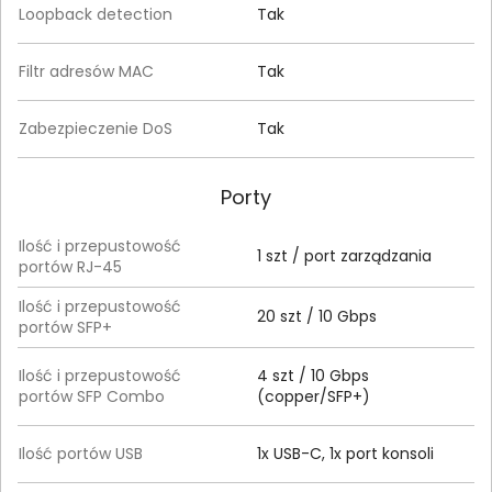
Loopback detection
Tak
Filtr adresów MAC
Tak
Zabezpieczenie DoS
Tak
Porty
Ilość i przepustowość
1 szt / port zarządzania
portów RJ-45
Ilość i przepustowość
20 szt / 10 Gbps
portów SFP+
Ilość i przepustowość
4 szt / 10 Gbps
portów SFP Combo
(copper/SFP+)
Ilość portów USB
1x USB-C, 1x port konsoli