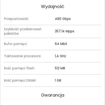
Wydajność
Przepustowość
480 Gbps
Szybkość przekierowań
357.14 Mpps
pakietów
Bufor pamięci
64 Mbit
Taktowanie procesora
1,4 GHz
Ilość pamięci flash
512 MB
Ilość pamięci DRAM
1 GB
Gwarancja