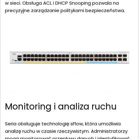
w sieci. Obsługa ACL i DHCP Snooping pozwala na
precyzyjne zarządzanie politykami bezpieczeństwa.
Monitoring i analiza ruchu
Seria obsługuje technologię sFlow, która umożliwia
analizę ruchu w czasie rzeczywistym. Administratorzy
mogą monitorować przepływy danych i identyfikować