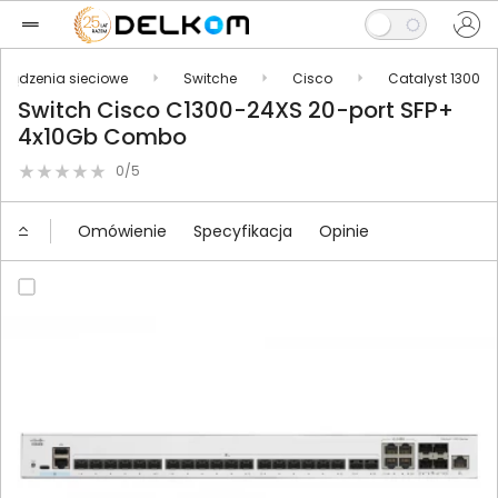
rządzenia sieciowe
Switche
Cisco
Catalyst 1300
Switch Cisco C1300-24XS 20-port SFP+
4x10Gb Combo
0/5
Omówienie
Specyfikacja
Opinie