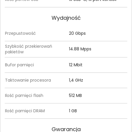
Wydajność
Przepustowość
20 Gbps
Szybkość przekierowań
14.88 Mpps
pakietów
Bufor pamięci
12 Mbit
Taktowanie procesora
1,4 GHz
Ilość pamięci flash
512 MB
Ilość pamięci DRAM
1 GB
Gwarancja