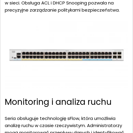
w sieci. Obsługa ACL i DHCP Snooping pozwala na
precyzyjne zarządzanie politykami bezpieczeństwa.
Monitoring i analiza ruchu
Seria obsługuje technologię sFlow, która umożliwia
analizę ruchu w czasie rzeczywistym. Administratorzy
mogą monitorować przepływy danych i identyfikować