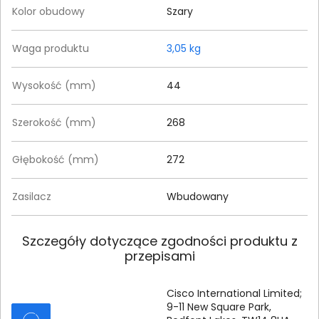
Kolor obudowy
Szary
Waga produktu
3,05 kg
Wysokość (mm)
44
Szerokość (mm)
268
Głębokość (mm)
272
Zasilacz
Wbudowany
Szczegóły dotyczące zgodności produktu z
przepisami
Cisco International Limited;
9-
11 New Square Park,