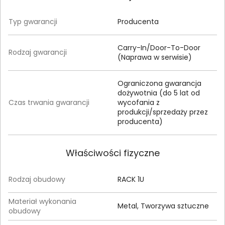
Typ gwarancji
Producenta
Carry-In/Door-To-Door
Rodzaj gwarancji
(Naprawa w serwisie)
Ograniczona gwarancja
dożywotnia (do 5 lat od
Czas trwania gwarancji
wycofania z
produkcji/sprzedaży przez
producenta)
Właściwości fizyczne
Rodzaj obudowy
RACK 1U
Materiał wykonania
Metal, Tworzywa sztuczne
obudowy