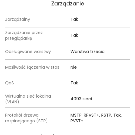
Zarządzanie
Zarządzalny
Tak
Zarządzanie przez
Tak
przeglądarkę
Obsługiwane warstwy
Warstwa trzecia
Możliwość łączenia w stos
Nie
QoS
Tak
Wirtualna sieć lokalna
4093 sieci
(VLAN)
Protokół drzewa
MSTP, RPVST+, RSTP, Tak,
rozpinającego (STP)
PVST+