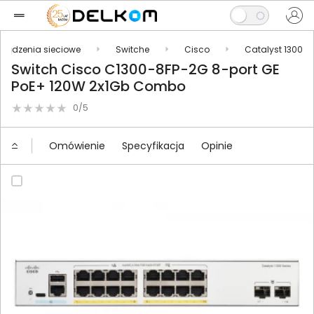
rządzenia sieciowe
Switche
Cisco
Catalyst 1300
Switch Cisco C1300-8FP-2G 8-port GE
PoE+ 120W 2x1Gb Combo
0/5
Omówienie
Specyfikacja
Opinie