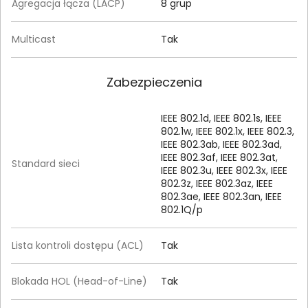
Agregacja łącza (LACP)
8 grup
Multicast
Tak
Zabezpieczenia
IEEE 802.1d, IEEE 802.1s, IEEE
802.1w, IEEE 802.1x, IEEE 802.3,
IEEE 802.3ab, IEEE 802.3ad,
IEEE 802.3af, IEEE 802.3at,
Standard sieci
IEEE 802.3u, IEEE 802.3x, IEEE
802.3z, IEEE 802.3az, IEEE
802.3ae, IEEE 802.3an, IEEE
802.1Q/p
Lista kontroli dostępu (ACL)
Tak
Blokada HOL (Head-of-Line)
Tak