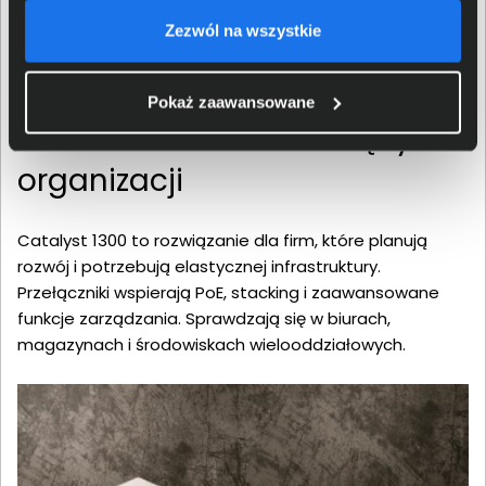
Zezwól na wszystkie
Pokaż zaawansowane
Skalowalność dla rosnących
organizacji
Catalyst 1300 to rozwiązanie dla firm, które planują
rozwój i potrzebują elastycznej infrastruktury.
Przełączniki wspierają PoE, stacking i zaawansowane
funkcje zarządzania. Sprawdzają się w biurach,
magazynach i środowiskach wielooddziałowych.