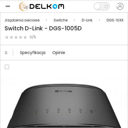
Urządzenia sieciowe
Switche
D-Link
DGS-10XX
Switch D-Link - DGS-1005D
0/5
Specyfikacja
Opinie