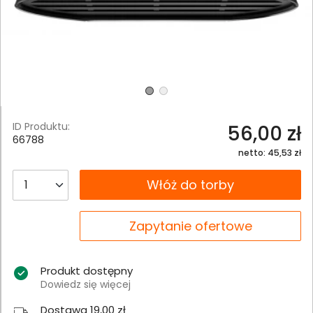
ID Produktu:
56,00 zł
66788
netto: 45,53 zł
__B2C.PRODUCT.QUANTITY
Włóż do torby
__B2C.PRODUCT.QUANTITY
Zapytanie ofertowe
Produkt dostępny
Dowiedz się więcej
Dostawa 19,00 zł