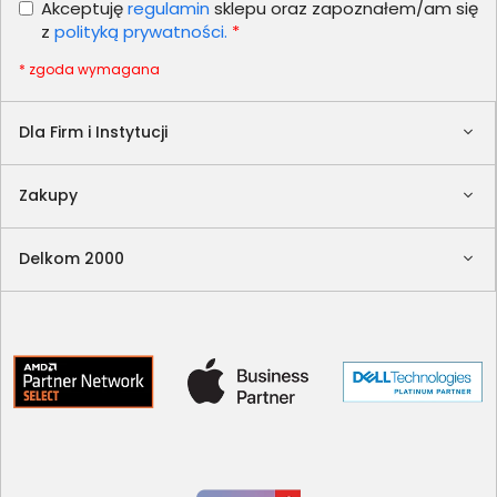
Akceptuję
regulamin
sklepu oraz zapoznałem/am się
z
polityką prywatności.
*
* zgoda wymagana
Dla Firm i Instytucji
Zakupy
Delkom 2000