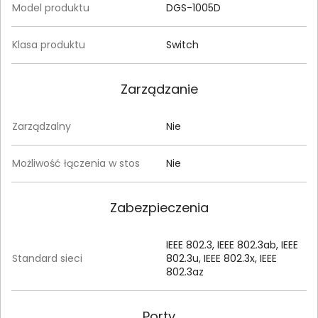
Model produktu
DGS-1005D
Klasa produktu
Switch
Zarządzanie
Zarządzalny
Nie
Możliwość łączenia w stos
Nie
Zabezpieczenia
IEEE 802.3, IEEE 802.3ab, IEEE
Standard sieci
802.3u, IEEE 802.3x, IEEE
802.3az
Porty