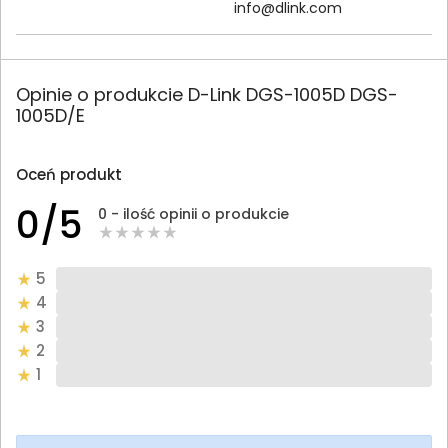
info@dlink.com
Opinie o produkcie D-Link DGS-1005D DGS-
1005D/E
Oceń produkt
0/5
0 - ilość opinii o produkcie
5
4
3
2
1