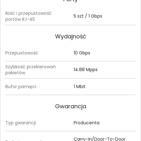
Ilość i przepustowość
5 szt / 1 Gbps
portów RJ-45
Wydajność
Przepustowość
10 Gbps
Szybkość przekierowań
14.88 Mpps
pakietów
Bufor pamięci
1 Mbit
Gwarancja
Typ gwarancji
Producenta
Carry-In/Door-To-Door