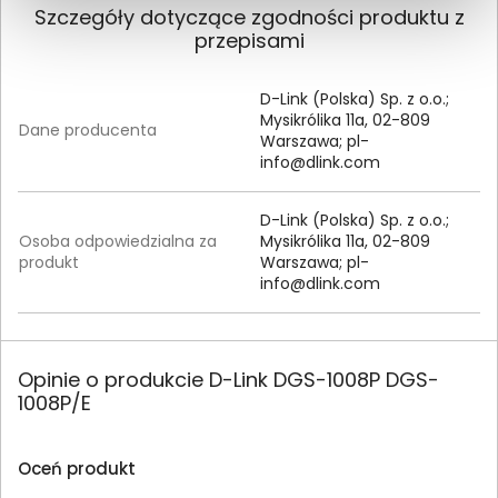
Szczegóły dotyczące zgodności produktu z
przepisami
D-Link (Polska) Sp. z o.o.;
Mysikrólika 11a, 02-809
Dane producenta
Warszawa;
pl-
info@dlink.com
D-Link (Polska) Sp. z o.o.;
Osoba odpowiedzialna za
Mysikrólika 11a, 02-809
produkt
Warszawa;
pl-
info@dlink.com
Opinie o produkcie D-Link DGS-1008P DGS-
1008P/E
Oceń produkt