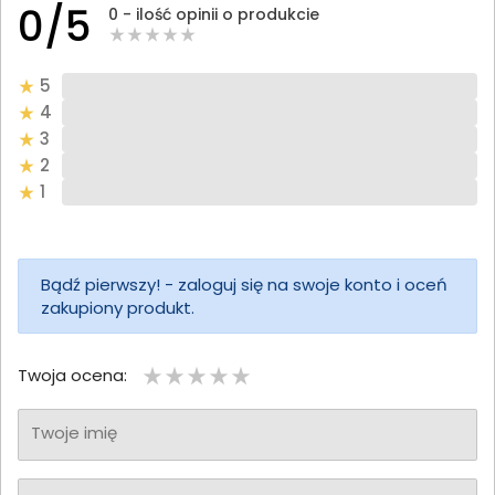
0/5
0 - ilość opinii o produkcie
5
4
3
2
1
Bądź pierwszy! - zaloguj się na swoje konto i oceń
zakupiony produkt.
Twoja ocena:
Twoje imię