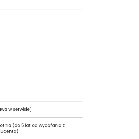
wa w serwisie)
tnia (do 5 lat od wycofania z
oducenta)