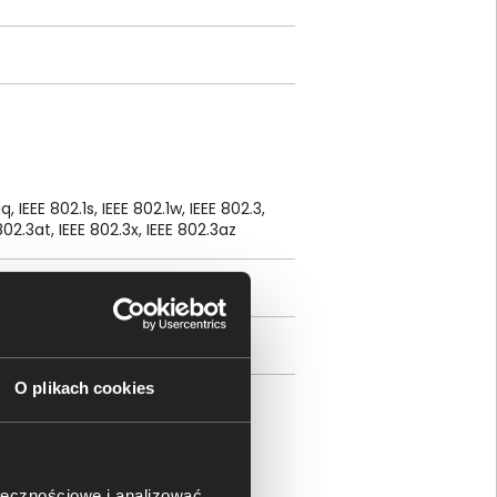
1q, IEEE 802.1s, IEEE 802.1w, IEEE 802.3,
802.3at, IEEE 802.3x, IEEE 802.3az
O plikach cookies
ołecznościowe i analizować