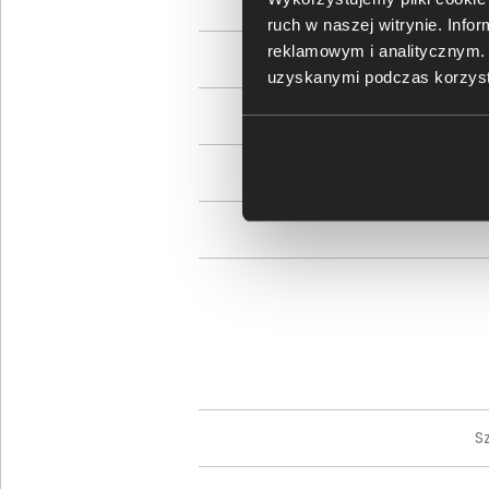
Iloś
ruch w naszej witrynie. Inf
reklamowym i analitycznym. 
I
uzyskanymi podczas korzysta
S