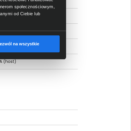
artnerom społecznościowym,
anymi od Ciebie lub
ezwól na wszystkie
-A (host)