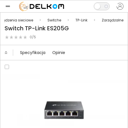
rządzenia sieciowe
Switche
TP-Link
Zarządzalne
Switch TP-Link ES205G
0/5
Specyfikacja
Opinie