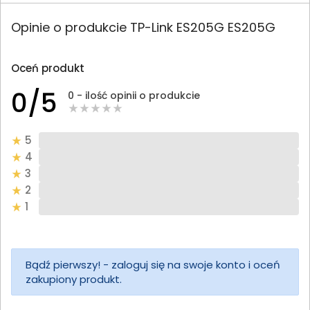
Opinie o produkcie TP-Link ES205G ES205G
Oceń produkt
0/5
0 - ilość opinii o produkcie
5
4
3
2
1
Bądź pierwszy! - zaloguj się na swoje konto i oceń
zakupiony produkt.