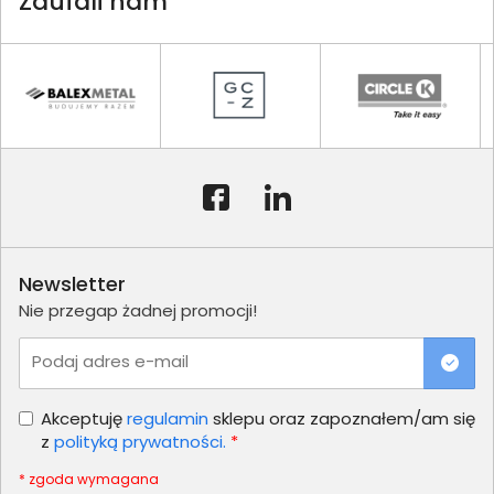
Zaufali nam
Newsletter
Nie przegap żadnej promocji!
Podaj adres e-mail
Akceptuję
regulamin
sklepu oraz zapoznałem/am się
z
polityką prywatności.
*
* zgoda wymagana