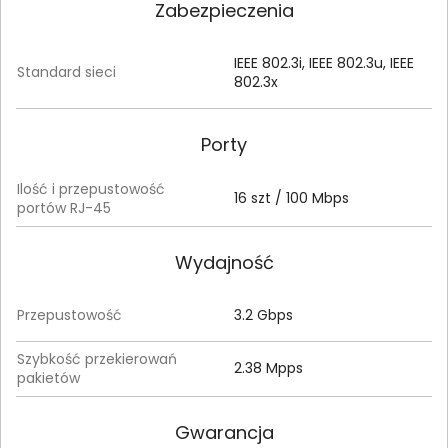
Zabezpieczenia
IEEE 802.3i, IEEE 802.3u, IEEE
Standard sieci
802.3x
Porty
Ilość i przepustowość
16 szt / 100 Mbps
portów RJ-45
Wydajność
Przepustowość
3.2 Gbps
Szybkość przekierowań
2.38 Mpps
pakietów
Gwarancja