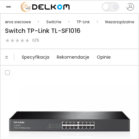
ądzenia sieciowe
Switche
TP-Link
Niezarządzalne
Switch TP-Link TL-SF1016
0/5
Specyfikacja
Rekomendacje
Opinie