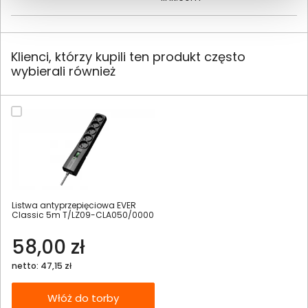
Klienci, którzy kupili ten produkt często
wybierali również
Listwa antyprzepięciowa EVER
Classic 5m T/LZ09-CLA050/0000
58,00 zł
netto: 47,15 zł
Włóż do torby