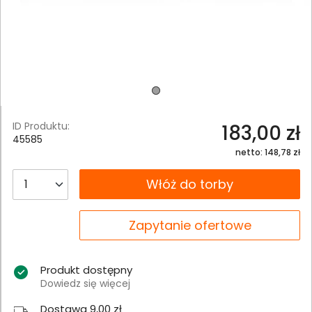
ID Produktu:
183,00 zł
45585
netto: 148,78 zł
__B2C.PRODUCT.QUANTITY
Włóż do torby
__B2C.PRODUCT.QUANTITY
Zapytanie ofertowe
Produkt dostępny
Dowiedz się więcej
Dostawa 9,00 zł