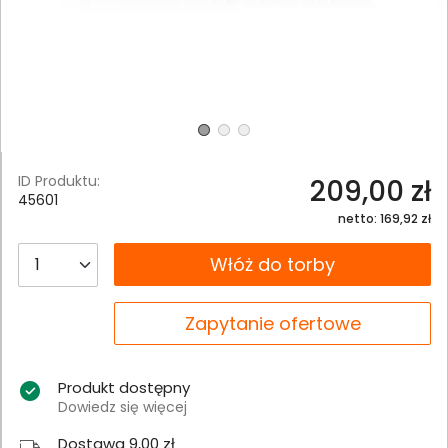
ID Produktu:
209,00 zł
45601
netto: 169,92 zł
__B2C.PRODUCT.QUANTITY
Włóż do torby
__B2C.PRODUCT.QUANTITY
Zapytanie ofertowe
Produkt dostępny
Dowiedz się więcej
Dostawa 9,00 zł