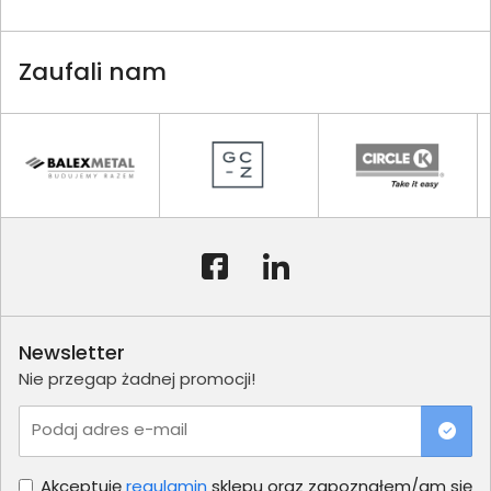
Zaufali nam
Newsletter
Nie przegap żadnej promocji!
Podaj adres e-mail
Akceptuję
regulamin
sklepu oraz zapoznałem/am się