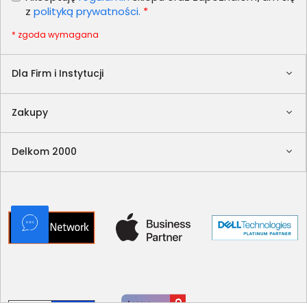
z
polityką prywatności.
*
* zgoda wymagana
Dla Firm i Instytucji
Zakupy
Delkom 2000