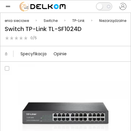
ądzenia sieciowe
Switche
TP-Link
Niezarządzalne
Switch TP-Link TL-SF1024D
0/5
Specyfikacja
Opinie