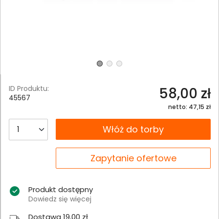
ID Produktu:
58,00 zł
45567
netto: 47,15 zł
__B2C.PRODUCT.QUANTITY
Włóż do torby
__B2C.PRODUCT.QUANTITY
Zapytanie ofertowe
Produkt dostępny
Dowiedz się więcej
Dostawa 19,00 zł