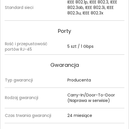
IEEE 802.1p, IEEE 802.3, IEEE
Standard sieci
802.3ab, IEEE 802.3i, IEEE
802.3u, IEEE 802.3x
Porty
Ilość i przepustowość
5 szt / 1 Gbps
portów RJ-45
Gwarancja
Typ gwarancji
Producenta
Carry-In/Door-To-Door
Rodzaj gwarancji
(Naprawa w serwisie)
Czas trwania gwarancji
24 miesiące