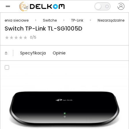
ądzenia sieciowe
Switche
TP-Link
Niezarządzalne
Switch TP-Link TL-SG1005D
0/5
Specyfikacja
Opinie