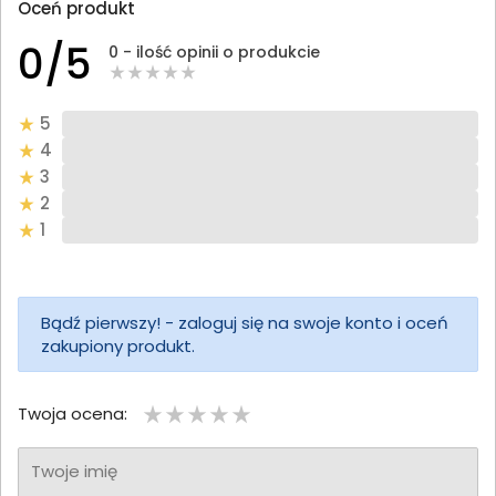
Oceń produkt
0/5
0 - ilość opinii o produkcie
5
4
3
2
1
Bądź pierwszy! - zaloguj się na swoje konto i oceń
zakupiony produkt.
Twoja ocena:
Twoje imię