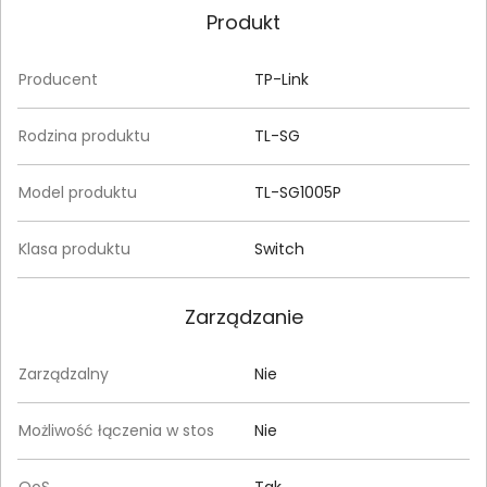
Produkt
Producent
TP-Link
Rodzina produktu
TL-SG
Model produktu
TL-SG1005P
Klasa produktu
Switch
Zarządzanie
Zarządzalny
Nie
Możliwość łączenia w stos
Nie
QoS
Tak