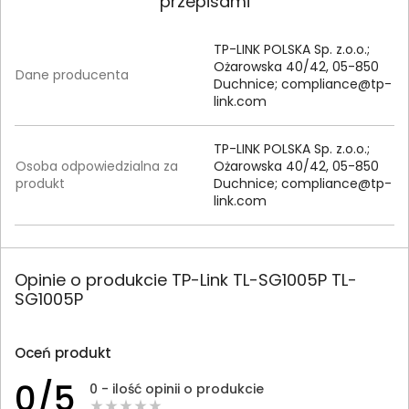
przepisami
TP-LINK POLSKA Sp. z.o.o.;
Ożarowska 40/42, 05-850
Dane producenta
Duchnice;
compliance@tp-
link.com
TP-LINK POLSKA Sp. z.o.o.;
Osoba odpowiedzialna za
Ożarowska 40/42, 05-850
produkt
Duchnice;
compliance@tp-
link.com
Opinie o produkcie TP-Link TL-SG1005P TL-
SG1005P
Oceń produkt
0/5
0 - ilość opinii o produkcie