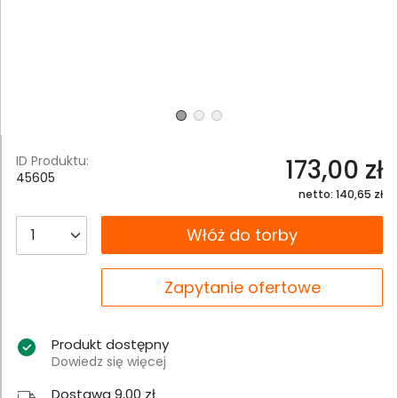
ID Produktu:
173,00 zł
45605
netto: 140,65 zł
__B2C.PRODUCT.QUANTITY
Włóż do torby
__B2C.PRODUCT.QUANTITY
Zapytanie ofertowe
Produkt dostępny
Dowiedz się więcej
Dostawa 9,00 zł