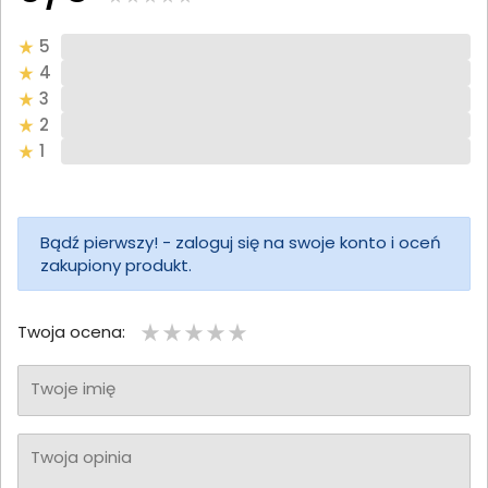
5
4
3
2
1
Bądź pierwszy! - zaloguj się na swoje konto i oceń
zakupiony produkt.
Twoja ocena:
Twoje imię
Twoja opinia