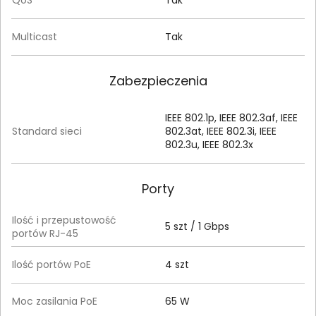
Multicast
Tak
Zabezpieczenia
IEEE 802.1p, IEEE 802.3af, IEEE
Standard sieci
802.3at, IEEE 802.3i, IEEE
802.3u, IEEE 802.3x
Porty
Ilość i przepustowość
5 szt / 1 Gbps
portów RJ-45
Ilość portów PoE
4 szt
Moc zasilania PoE
65 W