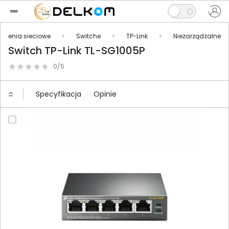
ądzenia sieciowe
Switche
TP-Link
Niezarządzalne
Switch TP-Link TL-SG1005P
0/5
Specyfikacja
Opinie