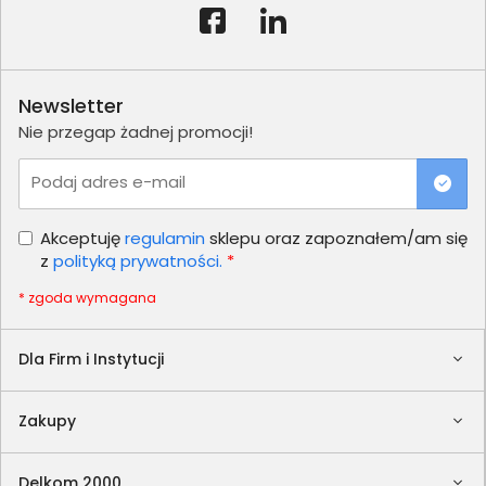
Newsletter
Nie przegap żadnej promocji!
Podaj adres e-mail
Akceptuję
regulamin
sklepu oraz zapoznałem/am się
z
polityką prywatności.
*
* zgoda wymagana
Dla Firm i Instytucji
Zakupy
Delkom 2000