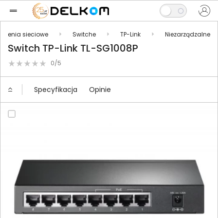
ądzenia sieciowe
Switche
TP-Link
Niezarządzalne
Switch TP-Link TL-SG1008P
0/5
Specyfikacja
Opinie