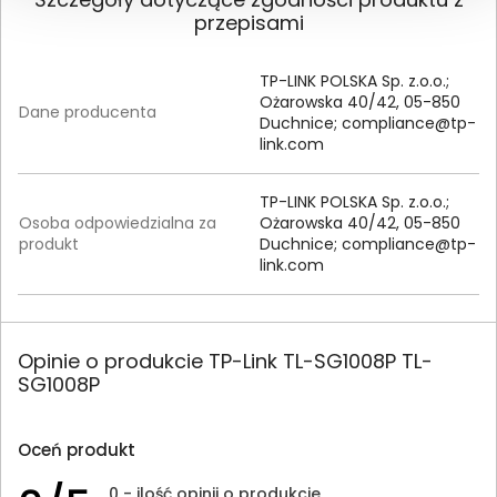
przepisami
TP-LINK POLSKA Sp. z.o.o.;
Ożarowska 40/42, 05-850
Dane producenta
Duchnice;
compliance@tp-
link.com
TP-LINK POLSKA Sp. z.o.o.;
Osoba odpowiedzialna za
Ożarowska 40/42, 05-850
produkt
Duchnice;
compliance@tp-
link.com
Opinie o produkcie TP-Link TL-SG1008P TL-
SG1008P
Oceń produkt
0 - ilość opinii o produkcie