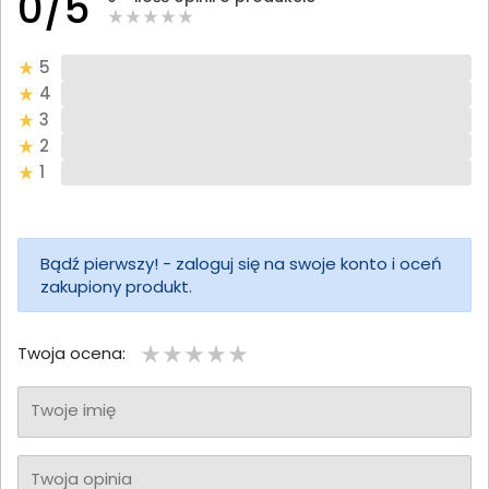
0/5
5
4
3
2
1
Bądź pierwszy! - zaloguj się na swoje konto i oceń
zakupiony produkt.
Twoja ocena:
Twoje imię
Twoja opinia