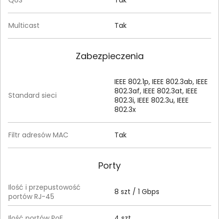
Multicast
Tak
Zabezpieczenia
IEEE 802.1p, IEEE 802.3ab, IEEE
802.3af, IEEE 802.3at, IEEE
Standard sieci
802.3i, IEEE 802.3u, IEEE
802.3x
Filtr adresów MAC
Tak
Porty
Ilość i przepustowość
8 szt / 1 Gbps
portów RJ-45
Ilość portów PoE
4 szt