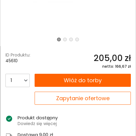
ID Produktu:
205,00 zł
45610
netto: 166,67 zł
__B2C.PRODUCT.QUANTITY
Włóż do torby
__B2C.PRODUCT.QUANTITY
Zapytanie ofertowe
Produkt dostępny
Dowiedz się więcej
Dostawa 9,00 zł