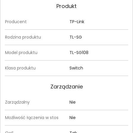
Produkt
Producent
TP-Link
Rodzina produktu
TL-SG
Model produktu
TL-SG108
Klasa produktu
Switch
Zarządzanie
Zarządzalny
Nie
Możliwość łączenia w stos
Nie
QoS
Tak