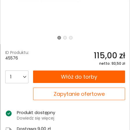
ID Produktu:
115,00 zł
45576
netto: 93,50 zł
__B2C.PRODUCT.QUANTITY
Włóż do torby
__B2C.PRODUCT.QUANTITY
Zapytanie ofertowe
Produkt dostępny
Dowiedz się więcej
Dostawa 9,00 zł