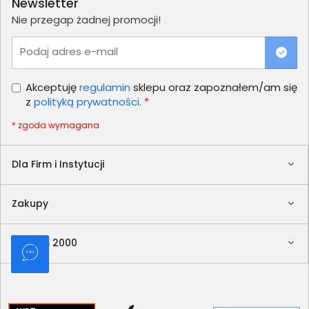
Newsletter
Nie przegap żadnej promocji!
Podaj adres e-mail
Akceptuję
regulamin
sklepu oraz zapoznałem/am się
z
polityką prywatności.
*
* zgoda wymagana
Dla Firm i Instytucji
Zakupy
Delkom 2000