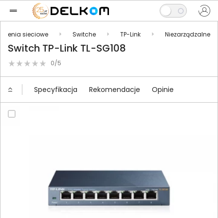
ądzenia sieciowe
Switche
TP-Link
Niezarządzalne
Switch TP-Link TL-SG108
0/5
Specyfikacja
Rekomendacje
Opinie