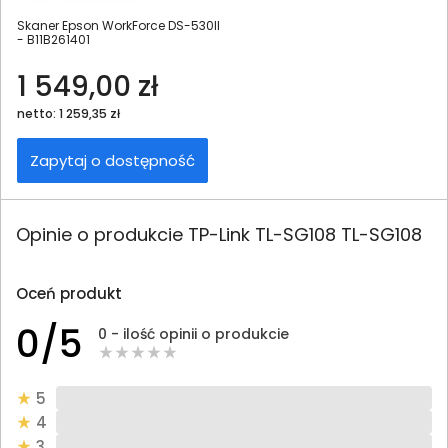
Skaner Epson WorkForce DS-530II
- B11B261401
1 549,00 zł
netto: 1 259,35 zł
Zapytaj o dostępność
Opinie o produkcie TP-Link TL-SG108 TL-SG108
Oceń produkt
0/5
0 - ilość opinii o produkcie
5
4
3