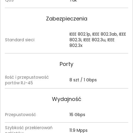
Zabezpieczenia
IEEE 802.1p, IEEE 802.3ab, IEEE
Standard sieci
802.3i, IEEE 802.3u, IEEE
802.3x
Porty
Ilość i przepustowość
8 szt / 1 Gbps
portów RJ-45
Wydajność
Przepustowość
16 Gbps
Szybkość przekierowań
11.9 Mpps