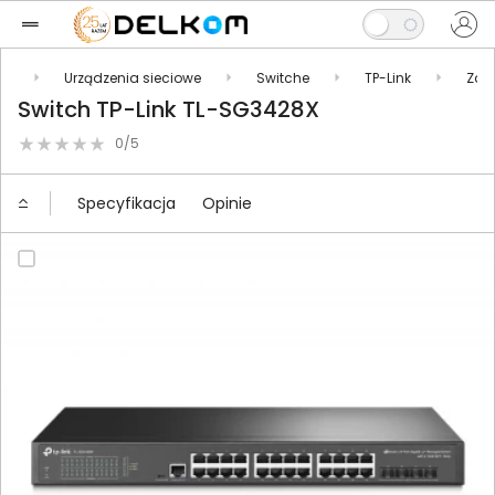
ty
Urządzenia sieciowe
Switche
TP-Link
Zar
Switch TP-Link TL-SG3428X
0/5
Specyfikacja
Opinie