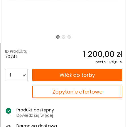
ID Produktu:
1 200,00 zł
70741
netto: 975,61 zł
__B2C.PRODUCT.QUANTITY
Włóż do torby
__B2C.PRODUCT.QUANTITY
Zapytanie ofertowe
Produkt dostępny
Dowiedz się więcej
Darmowa dostawa