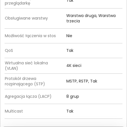
Tak
przeglądarkę
Warstwa druga, Warstwa
Obsługiwane warstwy
trzecia
Możliwość łączenia w stos
Nie
QoS
Tak
Wirtualna sieć lokalna
4K sieci
(VLAN)
Protokół drzewa
MSTP, RSTP, Tak
rozpinającego (STP)
Agregacja łącza (LACP)
8 grup
Multicast
Tak