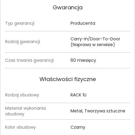
Gwarancja
Typ gwarancji
Producenta
Carry-In/Door-To-Door
Rodzaj gwarancji
(Naprawa w serwisie)
Czas trwania gwarancji
60 miesięcy
Właściwości fizyczne
Rodzaj obudowy
RACK 1U
Materiał wykonania
Metal, Tworzywa sztuczne
obudowy
Kolor obudowy
Czarny