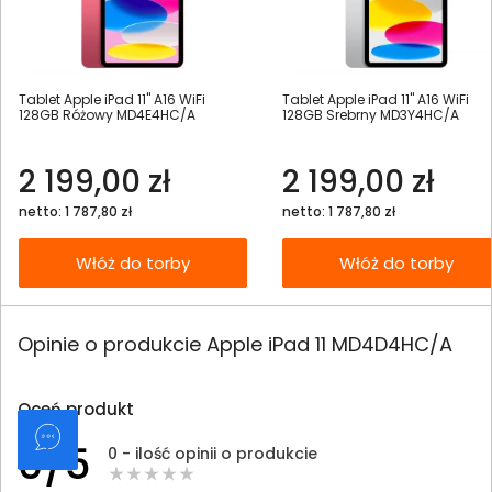
Tablet Apple iPad 11" A16 WiFi
Tablet Apple iPad 11" A16 WiFi
128GB Różowy MD4E4HC/A
128GB Srebrny MD3Y4HC/A
2 199,00 zł
2 199,00 zł
netto: 1 787,80 zł
netto: 1 787,80 zł
Włóż do torby
Włóż do torby
Opinie o produkcie Apple iPad 11 MD4D4HC/A
Oceń produkt
0/5
0 - ilość opinii o produkcie