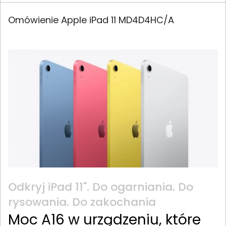
Omówienie Apple iPad 11 MD4D4HC/A
Odkryj iPad 11". Do ogarniania. Do
rysowania. Do zakochania
Moc A16 w urządzeniu, które