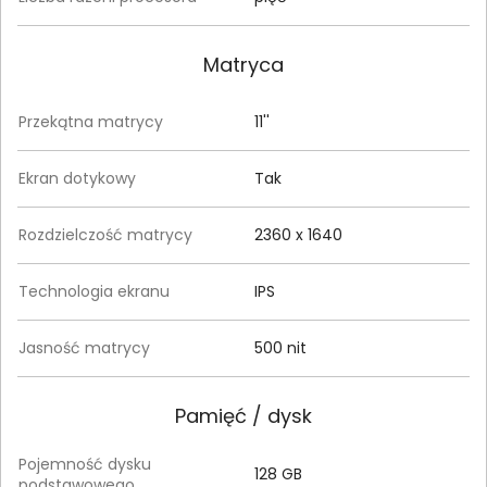
Matryca
Przekątna matrycy
11''
Ekran dotykowy
Tak
Rozdzielczość matrycy
2360 x 1640
Technologia ekranu
IPS
Jasność matrycy
500 nit
Pamięć / dysk
Pojemność dysku
128 GB
podstawowego