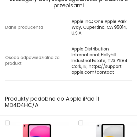
przepisami
Apple Inc.; One Apple Park
Dane producenta
Way, Cupertino, CA 95014,
U.S.A.
Apple Distribution
International; Hollyhill
Osoba odpowiedzialna za
Industrial Estate, T23 YK84
produkt
Cork, IE; https:/
/
support.
apple.
com/
contact
Produkty podobne do Apple iPad 11
MD4D4HC/A