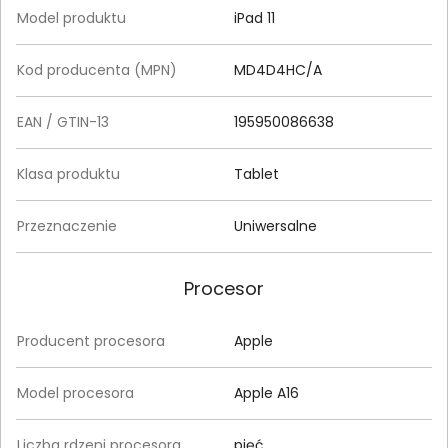
Model produktu
iPad 11
Kod producenta (MPN)
MD4D4HC/A
EAN / GTIN-13
195950086638
Klasa produktu
Tablet
Przeznaczenie
Uniwersalne
Procesor
Producent procesora
Apple
Model procesora
Apple A16
Liczba rdzeni procesora
pięć