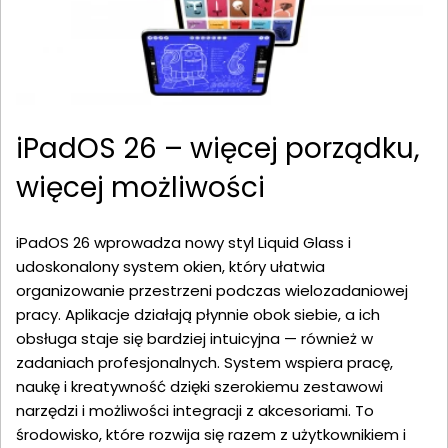
iPadOS 26 – więcej porządku,
więcej możliwości
iPadOS 26 wprowadza nowy styl Liquid Glass i
udoskonalony system okien, który ułatwia
organizowanie przestrzeni podczas wielozadaniowej
pracy. Aplikacje działają płynnie obok siebie, a ich
obsługa staje się bardziej intuicyjna — również w
zadaniach profesjonalnych. System wspiera pracę,
naukę i kreatywność dzięki szerokiemu zestawowi
narzędzi i możliwości integracji z akcesoriami. To
środowisko, które rozwija się razem z użytkownikiem i