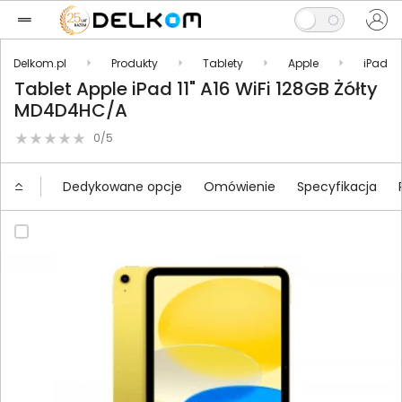
Delkom.pl
Produkty
Tablety
Apple
iPad
Tablet Apple iPad 11" A16 WiFi 128GB Żółty
MD4D4HC/A
0/5
Dedykowane opcje
Omówienie
Specyfikacja