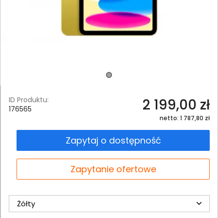
ID Produktu:
2 199,00 zł
176565
netto: 1 787,80 zł
Zapytaj o dostępność
Zapytanie ofertowe
Żółty