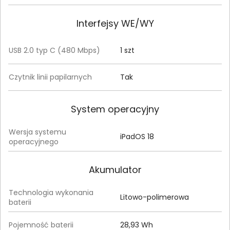
Interfejsy WE/WY
USB 2.0 typ C (480 Mbps)
1 szt
Czytnik linii papilarnych
Tak
System operacyjny
Wersja systemu
iPadOS 18
operacyjnego
Akumulator
Technologia wykonania
Litowo-polimerowa
baterii
Pojemność baterii
28,93 Wh