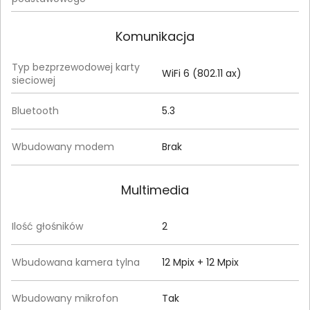
Komunikacja
Typ bezprzewodowej karty
WiFi 6 (802.11 ax)
sieciowej
Bluetooth
5.3
Wbudowany modem
Brak
Multimedia
Ilość głośników
2
Wbudowana kamera tylna
12 Mpix + 12 Mpix
Wbudowany mikrofon
Tak