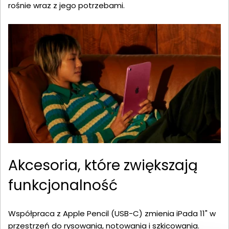
rośnie wraz z jego potrzebami.
Akcesoria, które zwiększają
funkcjonalność
Współpraca z Apple Pencil (USB-C) zmienia iPada 11" w
przestrzeń do rysowania, notowania i szkicowania.