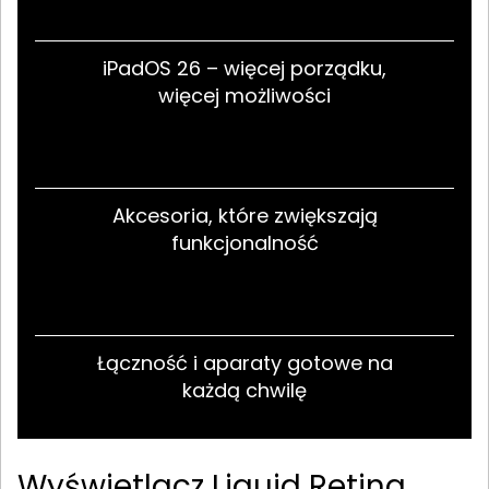
iPadOS 26 – więcej porządku,
więcej możliwości
Akcesoria, które zwiększają
funkcjonalność
Łączność i aparaty gotowe na
każdą chwilę
Wyświetlacz Liquid Retina,