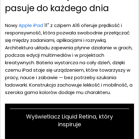
pasuje do każdego dnia
Nowy
Apple iPad
11" z czipem A16 oferuje prędkość i
responsywność, która pozwala swobodnie przełączać
się między zadaniami, aplikacjami i rozrywką.
Architektura układu zapewnia płynne działanie w grach,
podczas edycji multimediów i w projektach
kreatywnych. Bateria wystarcza na cały dzień, dzięki
czemu iPad staje się urządzeniem, które towarzyszy w
pracy, nauce i zabawie — bez potrzeby szukania
ładowarki. Konstrukcja zachowuje lekkość i mobilność, a
szeroka gama kolorów dodaje mu charakteru.
Wyświetlacz Liquid Retina, który
inspiruje