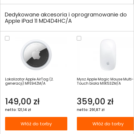
Dedykowane akcesoria i oprogramowanie do
Apple iPad 11 MD4D4HC/A
Lokalizator Apple AirTag (2.
Mysz Apple Magic Mouse Multi-
generacji) MFE94ZM/A
Touch biała MXK53ZM/A
149,00 zł
359,00 zł
netto: 121,14 zł
netto: 291,87 zł
Włóż do torby
Włóż do torby