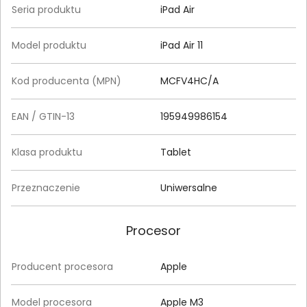
Seria produktu
iPad Air
Model produktu
iPad Air 11
Kod producenta (MPN)
MCFV4HC/A
EAN / GTIN-13
195949986154
Klasa produktu
Tablet
Przeznaczenie
Uniwersalne
Procesor
Producent procesora
Apple
Model procesora
Apple M3