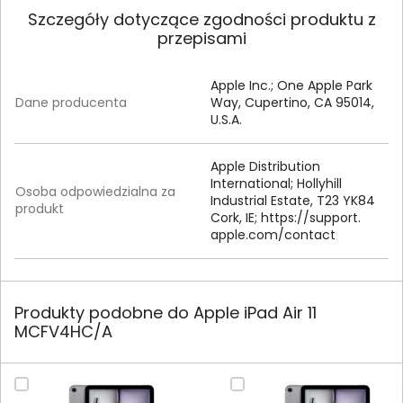
Szczegóły dotyczące zgodności produktu z
przepisami
Apple Inc.; One Apple Park
Dane producenta
Way, Cupertino, CA 95014,
U.S.A.
Apple Distribution
International; Hollyhill
Osoba odpowiedzialna za
Industrial Estate, T23 YK84
produkt
Cork, IE; https:/
/
support.
apple.
com/
contact
Produkty podobne do Apple iPad Air 11
MCFV4HC/A