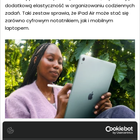
dodatkową elastyczność w organizowaniu codziennych
zadań. Taki zestaw sprawia, że iPad Air może stać się
zarówno cyfrowym notatnikiem, jak i mobilnym
laptopem.
Łączność i aparaty gotowe