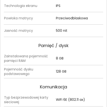
Technologia ekranu
IPS
Powłoka matrycy
Przeciwodblaskowa
Jasność matrycy
500 nit
Pamięć / dysk
Zainstalowana pojemność
8 GB
pamięci RAM
Pojemność dysku
128 GB
podstawowego
Komunikacja
Typ bezprzewodowej karty
WiFi 6E (802.11 ax)
sieciowej