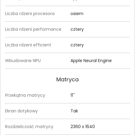
Liczba rdzeni procesora
osiem
Liczba rdzeni performance
cztery
Liczba rdzeni efficient
cztery
Wbudowane NPU
Apple Neural Engine
Matryca
Przekątna matrycy
11''
Ekran dotykowy
Tak
Rozdzielczość matrycy
2360 x 1640