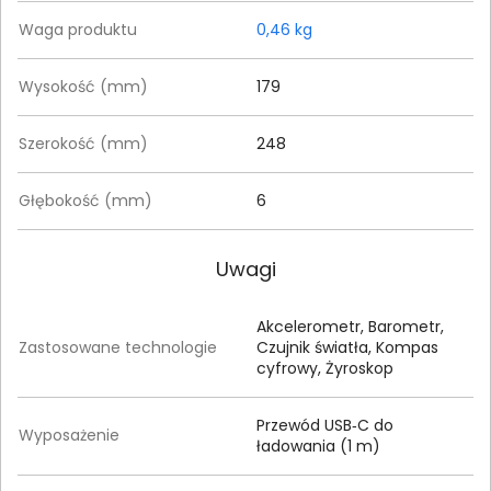
Waga produktu
0,46 kg
Wysokość (mm)
179
Szerokość (mm)
248
Głębokość (mm)
6
Uwagi
Akcelerometr, Barometr,
Zastosowane technologie
Czujnik światła, Kompas
cyfrowy, Żyroskop
Przewód USB‑C do
Wyposażenie
ładowania (1 m)