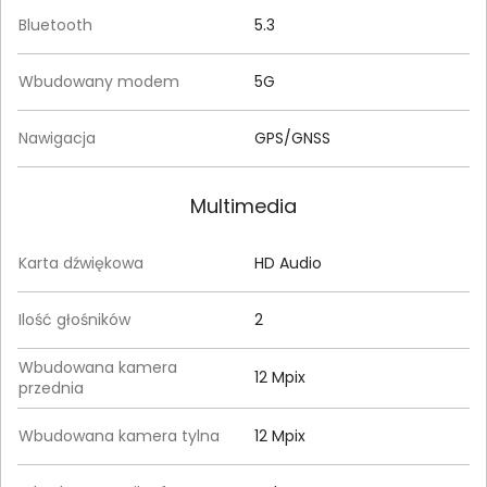
Bluetooth
5.3
Wbudowany modem
5G
Nawigacja
GPS/GNSS
Multimedia
Karta dźwiękowa
HD Audio
Ilość głośników
2
Wbudowana kamera
12 Mpix
przednia
Wbudowana kamera tylna
12 Mpix