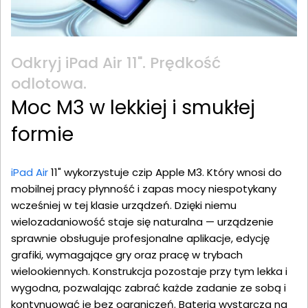
Odkryj iPad Air 11". Prędkość
odlotowa.
Moc M3 w lekkiej i smukłej
formie
iPad Air
11" wykorzystuje czip Apple M3. Który wnosi do
mobilnej pracy płynność i zapas mocy niespotykany
wcześniej w tej klasie urządzeń. Dzięki niemu
wielozadaniowość staje się naturalna — urządzenie
sprawnie obsługuje profesjonalne aplikacje, edycję
grafiki, wymagające gry oraz pracę w trybach
wielookiennych. Konstrukcja pozostaje przy tym lekka i
wygodna, pozwalając zabrać każde zadanie ze sobą i
kontynuować je bez ograniczeń. Bateria wystarcza na