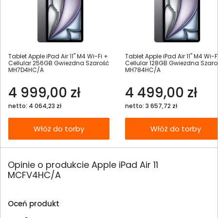
Tablet Apple iPad Air 11" M4 Wi-Fi +
Tablet Apple iPad Air 11" M4 Wi-F
Cellular 256GB Gwiezdna Szarość
Cellular 128GB Gwiezdna Szaro
MH7D4HC/A
MH784HC/A
4 999,00 zł
4 499,00 zł
netto: 4 064,23 zł
netto: 3 657,72 zł
Włóż do torby
Włóż do torby
Opinie o produkcie Apple iPad Air 11
MCFV4HC/A
Oceń produkt