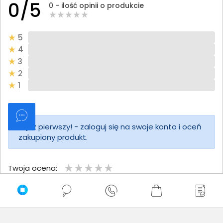
0/5
0 - ilość opinii o produkcie
5
4
3
2
1
Bądź pierwszy! - zaloguj się na swoje konto i oceń
zakupiony produkt.
Twoja ocena:
Twoje imię