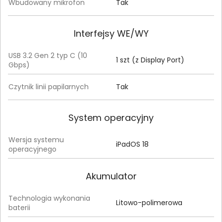
Wbudowany mikrofon
Tak
Interfejsy WE/WY
USB 3.2 Gen 2 typ C (10
1 szt (z Display Port)
Gbps)
Czytnik linii papilarnych
Tak
System operacyjny
Wersja systemu
iPadOS 18
operacyjnego
Akumulator
Technologia wykonania
Litowo-polimerowa
baterii