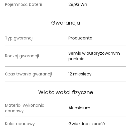
Pojemność baterii
28,93 Wh
Gwarancja
Typ gwarancji
Producenta
Serwis w autoryzowanym
Rodzaj gwarancji
punkcie
Czas trwania gwarancji
12 miesięcy
Właściwości fizyczne
Materiał wykonania
Aluminium
obudowy
Kolor obudowy
Gwiezdna szarość