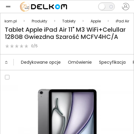
Delkom.pl
Produkty
Tablety
Apple
iPad Air
Tablet Apple iPad Air 11" M3 WiFi+Celullar
128GB Gwiezdna Szarość MCFV4HC/A
0/5
Dedykowane opcje
Omówienie
Specyfikacja