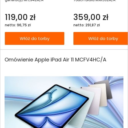
119,00 zł
359,00 zł
netto: 96,75 zł
netto: 291,87 zł
Włóż do torby
Włóż do torby
Omówienie Apple iPad Air 11 MCFV4HC/A