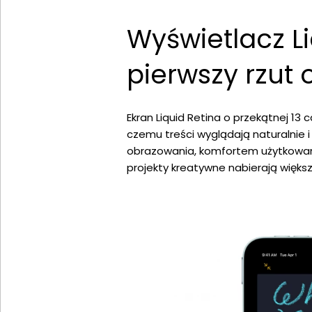
Wyświetlacz L
pierwszy rzut 
Ekran Liquid Retina o przekątnej 13 c
czemu treści wyglądają naturalnie 
obrazowania, komfortem użytkowania 
projekty kreatywne nabierają większe