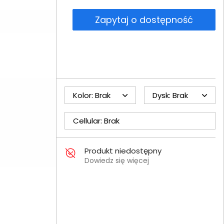
Zapytaj o dostępność
Kolor: Brak
Dysk: Brak
Cellular: Brak
Produkt niedostępny
Dowiedz się więcej