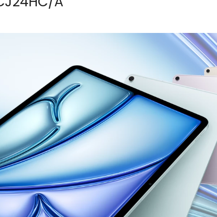
MCJ24HC/A