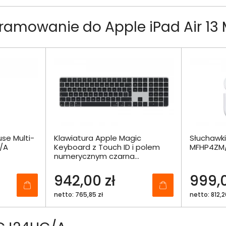
ramowanie do Apple iPad Air 1
se Multi-
Klawiatura Apple Magic
Słuchawki
/A
Keyboard z Touch ID i polem
MFHP4ZM
numerycznym czarna
MXK83Z/A
942,00 zł
999,0
netto: 765,85 zł
netto: 812,2