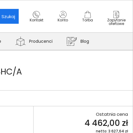
Szukaj
Kontakt
Konto
Torba
Zapytanie
ofertowe
e
Producenci
Blog
24HC/A
Ostatnia cena
4 462,00 zł
netto: 3 627,64 zł