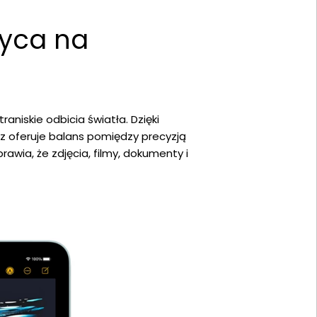
wyca na
raniskie odbicia światła. Dzięki
z oferuje balans pomiędzy precyzją
awia, że zdjęcia, filmy, dokumenty i