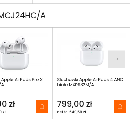
3 MCJ24HC/A
 Apple AirPods Pro 3
Słuchawki Apple AirPods 4 ANC
/A
białe MXP93ZM/A
0 zł
799,00 zł
0 zł
netto: 649,59 zł