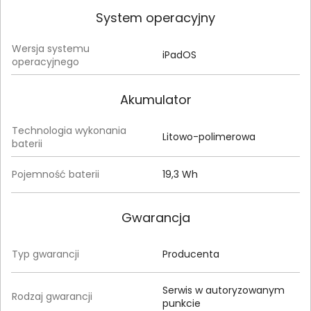
System operacyjny
Wersja systemu
iPadOS
operacyjnego
Akumulator
Technologia wykonania
Litowo-polimerowa
baterii
Pojemność baterii
19,3 Wh
Gwarancja
Typ gwarancji
Producenta
Serwis w autoryzowanym
Rodzaj gwarancji
punkcie