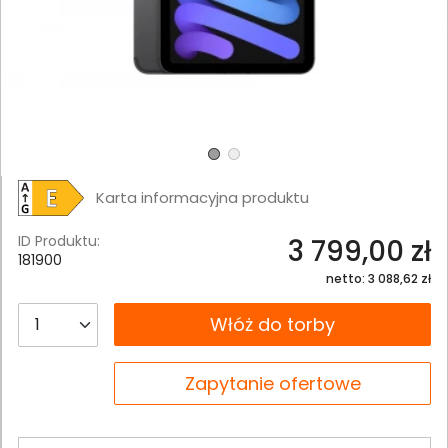
Karta informacyjna produktu
ID Produktu:
3 799,00 zł
181900
netto: 3 088,62 zł
__B2C.PRODUCT.QUANTITY
Włóż do torby
__B2C.PRODUCT.QUANTITY
Zapytanie ofertowe