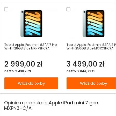
Tablet Apple iPad mini 8,3" A17 Pro
Tablet Apple iPad mini 8,3" A17 P
Wi-Fi 128GB Blue MXN73HC/A
Wi-Fi 256GB Blue MXNC3HC/A
2 999,00 zł
3 499,00 zł
netto: 2 438,21 zł
netto: 2 844,72 zł
Włóż do torby
Włóż do torby
Opinie o produkcie Apple iPad mini 7 gen.
MXPN3HC/A