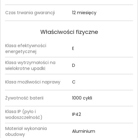
Czas trwania gwarancji
12 miesięcy
Właściwości fizyczne
Klasa efektywności
E
energetycznej
Klasa wytrzymałości na
D
wielokrotne upadki
Klasa możliwości naprawy
C
Żywotność baterii
1000 cykli
Klasa IP (pyło i
IP42
wodoszczelność)
Materiał wykonania
Aluminium
obudowy