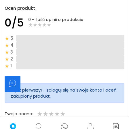
Oceń produkt
0/5
0 - ilość opinii o produkcie
5
4
3
2
1
Bądź pierwszy! - zaloguj się na swoje konto i oceń
zakupiony produkt.
Twoja ocena:
Twoje imię