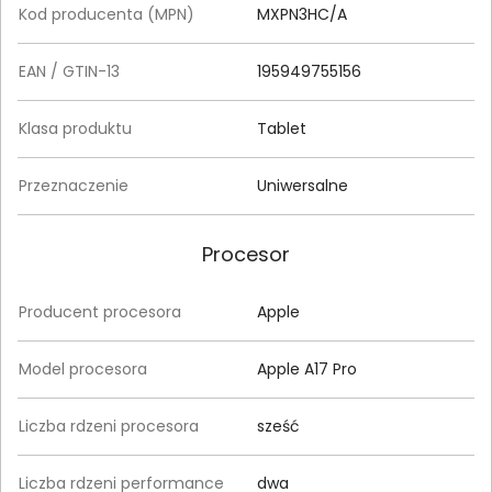
Kod producenta (MPN)
MXPN3HC/A
EAN / GTIN-13
195949755156
Klasa produktu
Tablet
Przeznaczenie
Uniwersalne
Procesor
Producent procesora
Apple
Model procesora
Apple A17 Pro
Liczba rdzeni procesora
sześć
Liczba rdzeni performance
dwa