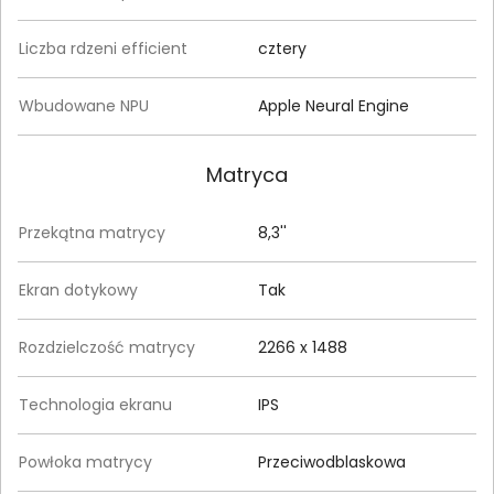
Liczba rdzeni efficient
cztery
Wbudowane NPU
Apple Neural Engine
Matryca
Przekątna matrycy
8,3''
Ekran dotykowy
Tak
Rozdzielczość matrycy
2266 x 1488
Technologia ekranu
IPS
Powłoka matrycy
Przeciwodblaskowa