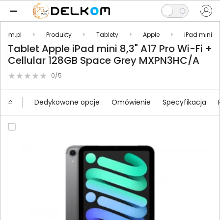
lkom.pl
Produkty
Tablety
Apple
iPad mini
Tablet Apple iPad mini 8,3" A17 Pro Wi-Fi +
Cellular 128GB Space Grey MXPN3HC/A
0/5
Dedykowane opcje
Omówienie
Specyfikacja