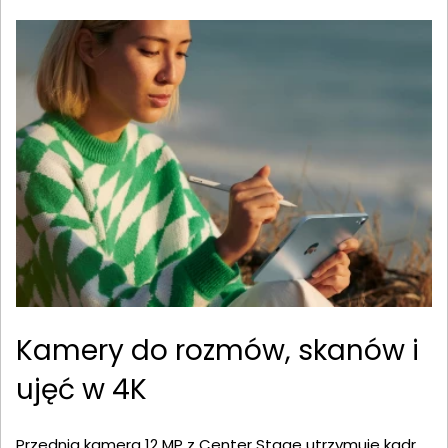
Kamery do rozmów, skanów i
ujęć w 4K
Przednia kamera 12 MP z Center Stage utrzymuje kadr