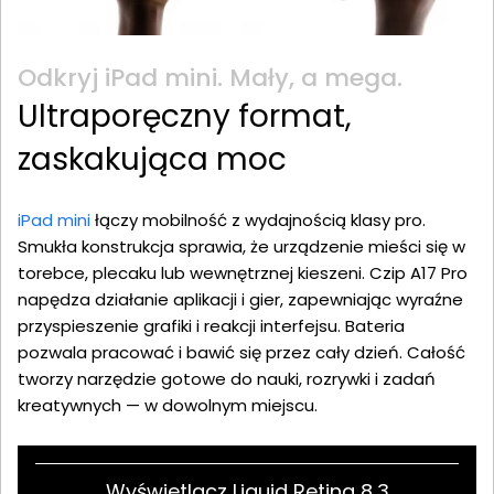
Odkryj iPad mini. Mały, a mega.
Ultraporęczny format,
zaskakująca moc
iPad mini
łączy mobilność z wydajnością klasy pro.
Smukła konstrukcja sprawia, że urządzenie mieści się w
torebce, plecaku lub wewnętrznej kieszeni. Czip A17 Pro
napędza działanie aplikacji i gier, zapewniając wyraźne
przyspieszenie grafiki i reakcji interfejsu. Bateria
pozwala pracować i bawić się przez cały dzień. Całość
tworzy narzędzie gotowe do nauki, rozrywki i zadań
kreatywnych — w dowolnym miejscu.
Wyświetlacz Liquid Retina 8,3