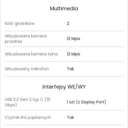
Multimedia
Ilość głośników
2
Wbudowana kamera
12 Mpix
przednia
Wbudowana kamera tylna
12 Mpix
Wbudowany mikrofon
Tak
Interfejsy WE/WY
USB 3.2 Gen 2 typ C (10
1 szt (z Display Port)
Gbps)
Czytnik linii papilarnych
Tak