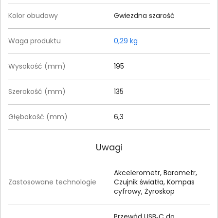
Kolor obudowy
Gwiezdna szarość
Waga produktu
0,29 kg
Wysokość (mm)
195
Szerokość (mm)
135
Głębokość (mm)
6,3
Uwagi
Akcelerometr, Barometr,
Zastosowane technologie
Czujnik światła, Kompas
cyfrowy, Żyroskop
Przewód USB‑C do