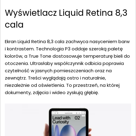
Wyświetlacz Liquid Retina 8,3
cala
Ekran Liquid Retina 8,3 cala zachwyca nasyceniem barw
i kontrastem. Technologia P3 oddaje szeroką paletę
kolorów, a True Tone dostosowuje temperaturę bieli do
otoczenia. Ultrasłaby współczynnik odbicia poprawia
czytelność w jasnych pomieszczeniach oraz na
zewnątrz. Treści wyglądają ostro i naturalnie,
niezależnie od oświetlenia. To przestrzeń, na której
dokumenty, zdjęcia i wideo zyskują głębię.