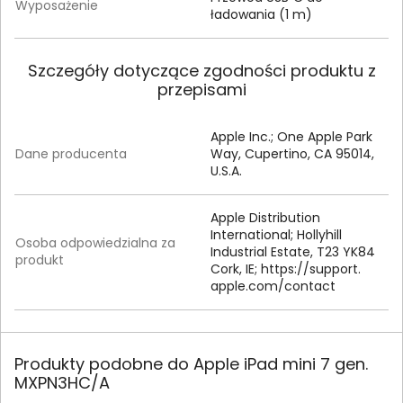
Wyposażenie
ładowania (1 m)
Szczegóły dotyczące zgodności produktu z
przepisami
Apple Inc.; One Apple Park
Dane producenta
Way, Cupertino, CA 95014,
U.S.A.
Apple Distribution
International; Hollyhill
Osoba odpowiedzialna za
Industrial Estate, T23 YK84
produkt
Cork, IE; https:/
/
support.
apple.
com/
contact
Produkty podobne do Apple iPad mini 7 gen.
MXPN3HC/A