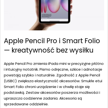
Apple Pencil Pro i Smart Folio
— kreatywność bez wysiłku
Apple Pencil Pro zmienia iPada mini w precyzyjne płótno
i intuicyjny notatnik. Pismo odręczne, szkice i adnotacje
powstają szybko i naturalnie. Zgodność z Apple Pencil
(USBC) zwiększa elastyczność akcesoriów. Smukłe etui
Smart Folio chroni urządzenie i w chwilę staje się
podstawką. Zestaw akcesoriów poszerza możliwości i
upraszcza codzienne zadania. Akcesoria są
sprzedawane oddzielnie.