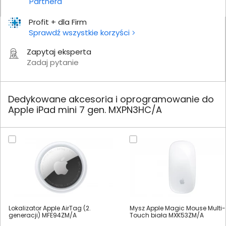
Partnera
Profit + dla Firm
Sprawdź wszystkie korzyści
Zapytaj eksperta
Zadaj pytanie
Dedykowane akcesoria i oprogramowanie do
Apple iPad mini 7 gen. MXPN3HC/A
Lokalizator Apple AirTag (2.
Mysz Apple Magic Mouse Multi-
generacji) MFE94ZM/A
Touch biała MXK53ZM/A