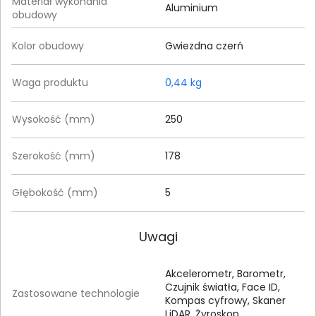
Materiał wykonania
Aluminium
obudowy
Kolor obudowy
Gwiezdna czerń
Waga produktu
0,44 kg
Wysokość (mm)
250
Szerokość (mm)
178
Głębokość (mm)
5
Uwagi
Akcelerometr, Barometr,
Czujnik światła, Face ID,
Zastosowane technologie
Kompas cyfrowy, Skaner
LiDAR, Żyroskop