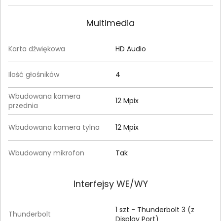
Multimedia
Karta dźwiękowa
HD Audio
Ilość głośników
4
Wbudowana kamera
12 Mpix
przednia
Wbudowana kamera tylna
12 Mpix
Wbudowany mikrofon
Tak
Interfejsy WE/WY
1 szt - Thunderbolt 3 (z
Thunderbolt
Display Port)