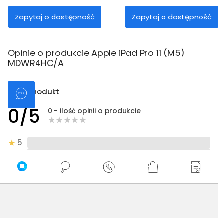
Zapytaj o dostępność
Zapytaj o dostępność
Opinie o produkcie Apple iPad Pro 11 (M5)
MDWR4HC/A
Oceń produkt
0/5
0 - ilość opinii o produkcie
5
4
3
2
1