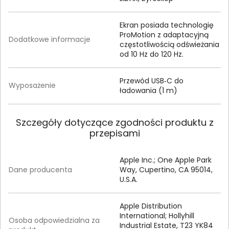
Ekran posiada technologię
ProMotion z adaptacyjną
Dodatkowe informacje
częstotliwością odświeżania
od 10 Hz do 120 Hz.
Przewód USB‑C do
Wyposażenie
ładowania (1 m)
Szczegóły dotyczące zgodności produktu z
przepisami
Apple Inc.; One Apple Park
Dane producenta
Way, Cupertino, CA 95014,
U.S.A.
Apple Distribution
International; Hollyhill
Osoba odpowiedzialna za
Industrial Estate, T23 YK84