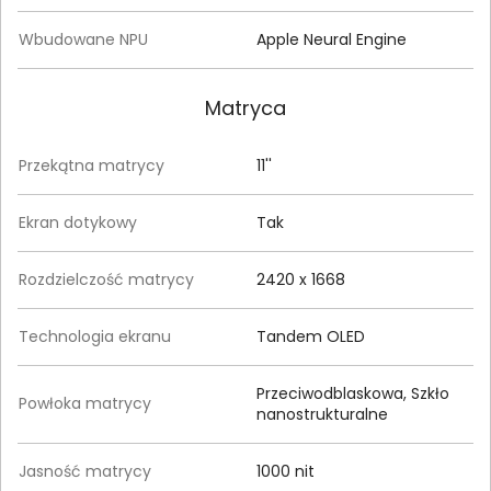
Wbudowane NPU
Apple Neural Engine
Matryca
Przekątna matrycy
11''
Ekran dotykowy
Tak
Rozdzielczość matrycy
2420 x 1668
Technologia ekranu
Tandem OLED
Przeciwodblaskowa, Szkło
Powłoka matrycy
nanostrukturalne
Jasność matrycy
1000 nit