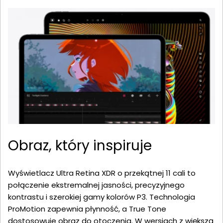
Obraz, który inspiruje
Wyświetlacz Ultra Retina XDR o przekątnej 11 cali to
połączenie ekstremalnej jasności, precyzyjnego
kontrastu i szerokiej gamy kolorów P3. Technologia
ProMotion zapewnia płynność, a True Tone
dostosowuje obraz do otoczenia. W wersjach z większą