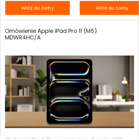
Włóż do torby
Włóż do torby
Omówienie Apple iPad Pro 11 (M5)
MDWR4HC/A