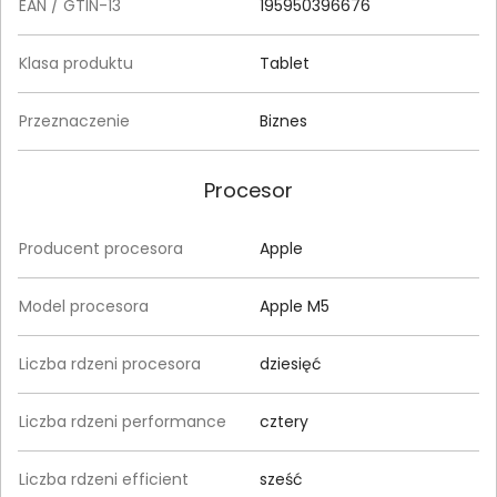
EAN / GTIN-13
195950396676
Klasa produktu
Tablet
Przeznaczenie
Biznes
Procesor
Producent procesora
Apple
Model procesora
Apple M5
Liczba rdzeni procesora
dziesięć
Liczba rdzeni performance
cztery
Liczba rdzeni efficient
sześć