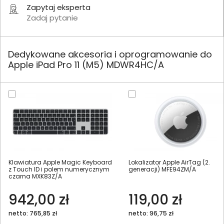
Zapytaj eksperta
Zadaj pytanie
Dedykowane akcesoria i oprogramowanie do
Apple iPad Pro 11 (M5) MDWR4HC/A
Klawiatura Apple Magic Keyboard
Lokalizator Apple AirTag (2.
z Touch ID i polem numerycznym
generacji) MFE94ZM/A
czarna MXK83Z/A
942,00 zł
119,00 zł
netto: 765,85 zł
netto: 96,75 zł