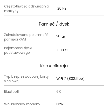
Częstotliwość odświeżania
120 Hz
matrycy
Pamięć / dysk
Zainstalowana pojemność
16 GB
pamięci RAM
Pojemność dysku
1000 GB
podstawowego
Komunikacja
Typ bezprzewodowej karty
WiFi 7 (802.11 be)
sieciowej
Bluetooth
6.0
Wbudowany modem
Brak