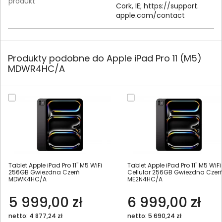
produkt
Cork, IE; https:/
/
support.
apple.
com/
contact
Produkty podobne do Apple iPad Pro 11 (M5)
MDWR4HC/A
Tablet Apple iPad Pro 11" M5 WiFi
Tablet Apple iPad Pro 11" M5 WiFi
256GB Gwiezdna Czerń
Cellular 256GB Gwiezdna Czer
MDWK4HC/A
ME2N4HC/A
5 999,00 zł
6 999,00 zł
netto: 4 877,24 zł
netto: 5 690,24 zł