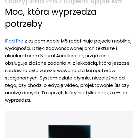
Odkryj iPad Pro z czipem Apple M5
Moc, która wyprzedza
potrzeby
iPad Pro
z czipem Apple M5 redefiniuje pojęcie mobilnej
wydajności. Dzięki zaawansowanej architekturze i
akceleratorom Neural Accelerator, urządzenie
obsługuje złożone zadania AI z lekkością, która jeszcze
niedawno była zarezerwowana dla komputerów
stacjonarnych. System działa płynnie, niezależnie od
tego, czy chodzi o edycję wideo, projektowanie 3D czy
analizę danych. To sprzęt, który nie tylko nadąża — on
wyprzedza.