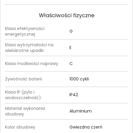
Właściwości fizyczne
Klasa efektywności
G
energetycznej
Klasa wytrzymałości na
E
wielokrotne upadki
Klasa możliwości naprawy
C
Żywotność baterii
1000 cykli
Klasa IP (pyło i
IP42
wodoszczelność)
Materiał wykonania
Aluminium
obudowy
Kolor obudowy
Gwiezdna czerń