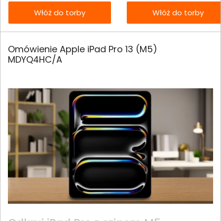
Włóż do torby
Włóż do torby
Omówienie Apple iPad Pro 13 (M5)
MDYQ4HC/A