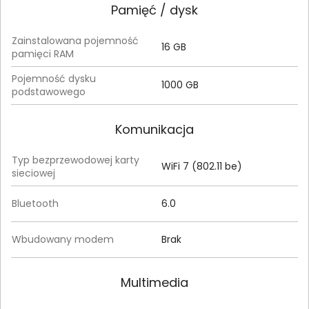
Pamięć / dysk
Zainstalowana pojemność
16 GB
pamięci RAM
Pojemność dysku
1000 GB
podstawowego
Komunikacja
Typ bezprzewodowej karty
WiFi 7 (802.11 be)
sieciowej
Bluetooth
6.0
Wbudowany modem
Brak
Multimedia