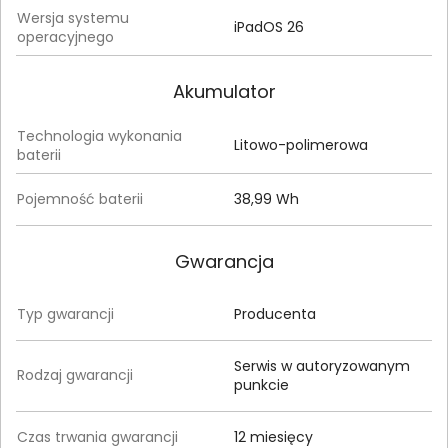
Wersja systemu
iPadOS 26
operacyjnego
Akumulator
Technologia wykonania
Litowo-polimerowa
baterii
Pojemność baterii
38,99 Wh
Gwarancja
Typ gwarancji
Producenta
Serwis w autoryzowanym
Rodzaj gwarancji
punkcie
Czas trwania gwarancji
12 miesięcy