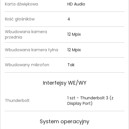
Karta dźwiękowa
HD Audio
Ilość głośników
4
Wbudowana kamera
12 Mpix
przednia
Wbudowana kamera tylna
12 Mpix
Wbudowany mikrofon
Tak
Interfejsy WE/WY
1 szt - Thunderbolt 3 (z
Thunderbolt
Display Port)
System operacyjny