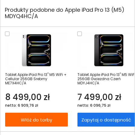
Produkty podobne do Apple iPad Pro 13 (M5)
MDYQ4HC/A
Tablet Apple iPad Pro 13" M5 WiFi +
Tablet Apple iPad Pro 13" M5 WiF
Cellular 256GB Srebrny
256GB Gwiezdna Czerń
ME7X4HC/A
MDYJ4HC/A
8 499,00 zł
7 499,00 zł
netto: 6 909,76 zł
netto: 6 096,75 zł
Włóż do torby
Zapytaj o dostępność