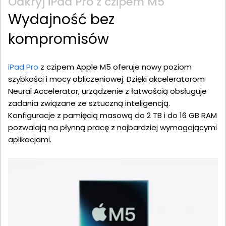
Odkryj iPad Pro z czipem M5
Wydajność bez
kompromisów
iPad Pro
z czipem Apple M5 oferuje nowy poziom
szybkości i mocy obliczeniowej. Dzięki akceleratorom
Neural Accelerator, urządzenie z łatwością obsługuje
zadania związane ze sztuczną inteligencją.
Konfiguracje z pamięcią masową do 2 TB i do 16 GB RAM
pozwalają na płynną pracę z najbardziej wymagającymi
aplikacjami.