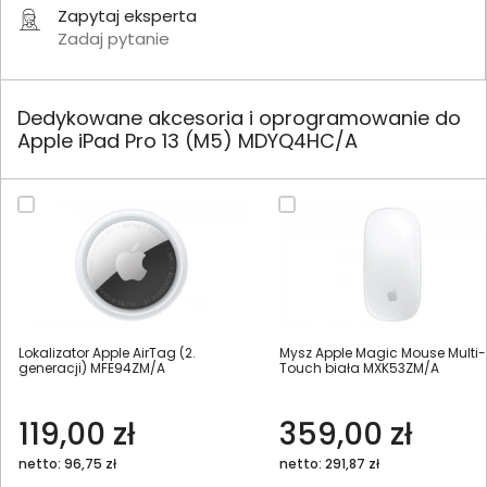
Zapytaj eksperta
Zadaj pytanie
Dedykowane akcesoria i oprogramowanie do
Apple iPad Pro 13 (M5) MDYQ4HC/A
Lokalizator Apple AirTag (2.
Mysz Apple Magic Mouse Multi-
generacji) MFE94ZM/A
Touch biała MXK53ZM/A
119,00 zł
359,00 zł
netto: 96,75 zł
netto: 291,87 zł