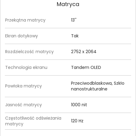
Matryca
Przekątna matrycy
13''
Ekran dotykowy
Tak
Rozdzielczość matrycy
2752 x 2064
Technologia ekranu
Tandem OLED
Przeciwodblaskowa, Szkło
Powłoka matrycy
nanostrukturalne
Jasność matrycy
1000 nit
Częstotliwość odświeżania
120 Hz
matrycy