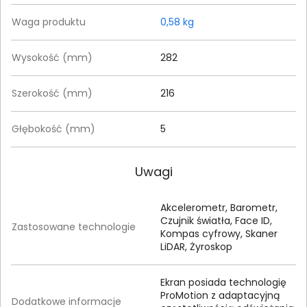
Waga produktu
0,58 kg
Wysokość (mm)
282
Szerokość (mm)
216
Głębokość (mm)
5
Uwagi
Akcelerometr, Barometr,
Czujnik światła, Face ID,
Zastosowane technologie
Kompas cyfrowy, Skaner
LiDAR, Żyroskop
Ekran posiada technologię
ProMotion z adaptacyjną
Dodatkowe informacje