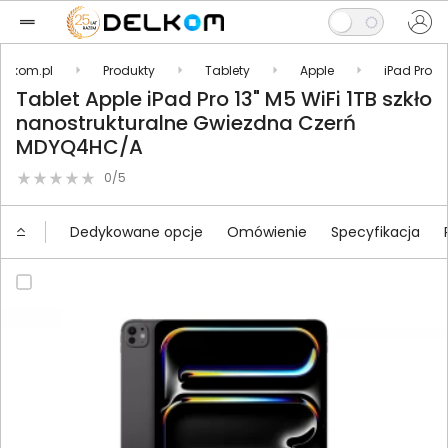
Delkom.pl
Produkty
Tablety
Apple
iPad Pro
Tablet Apple iPad Pro 13" M5 WiFi 1TB szkło
nanostrukturalne Gwiezdna Czerń
MDYQ4HC/A
0/5
Dedykowane opcje
Omówienie
Specyfikacja