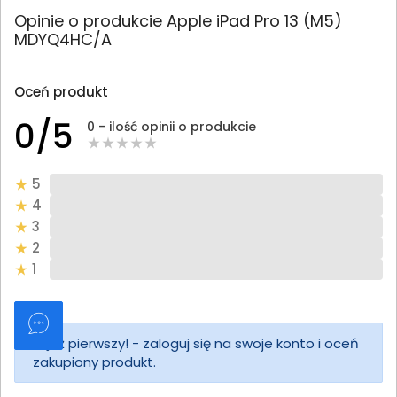
Opinie o produkcie Apple iPad Pro 13 (M5)
MDYQ4HC/A
Oceń produkt
0/5
0 - ilość opinii o produkcie
5
4
3
2
1
Bądź pierwszy! - zaloguj się na swoje konto i oceń
zakupiony produkt.