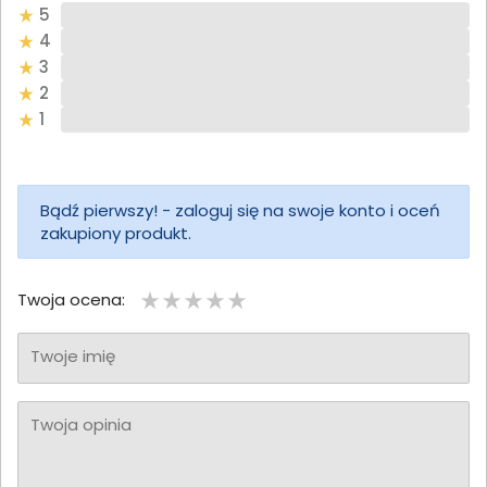
5
4
3
2
1
Bądź pierwszy! - zaloguj się na swoje konto i oceń
zakupiony produkt.
Twoja ocena:
Twoje imię
Twoja opinia