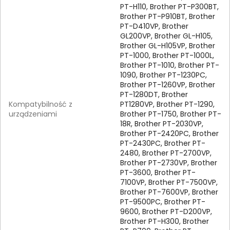
PT-H110, Brother PT-P300BT,
Brother PT-P910BT, Brother
PT-D410VP, Brother
GL200VP, Brother GL-H105,
Brother GL-H105VP, Brother
PT-1000, Brother PT-1000L,
Brother PT-1010, Brother PT-
1090, Brother PT-1230PC,
Brother PT-1260VP, Brother
PT-1280DT, Brother
Kompatybilność z
PT1280VP, Brother PT-1290,
urządzeniami
Brother PT-1750, Brother PT-
18R, Brother PT-2030VP,
Brother PT-2420PC, Brother
PT-2430PC, Brother PT-
2480, Brother PT-2700VP,
Brother PT-2730VP, Brother
PT-3600, Brother PT-
7100VP, Brother PT-7500VP,
Brother PT-7600VP, Brother
PT-9500PC, Brother PT-
9600, Brother PT-D200VP,
Brother PT-H300, Brother