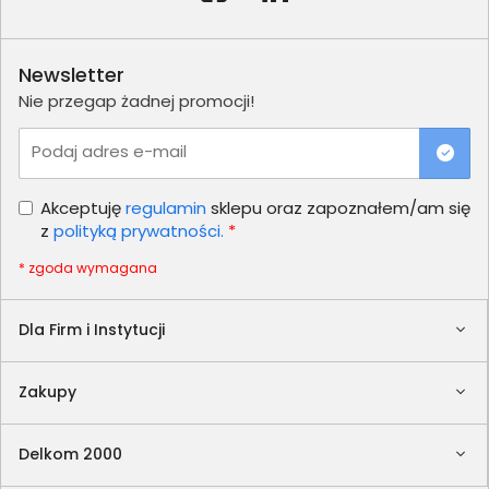
Newsletter
Nie przegap żadnej promocji!
Podaj adres e-mail
Akceptuję
regulamin
sklepu oraz zapoznałem/am się
z
polityką prywatności.
*
* zgoda wymagana
Dla Firm i Instytucji
Zakupy
Delkom 2000