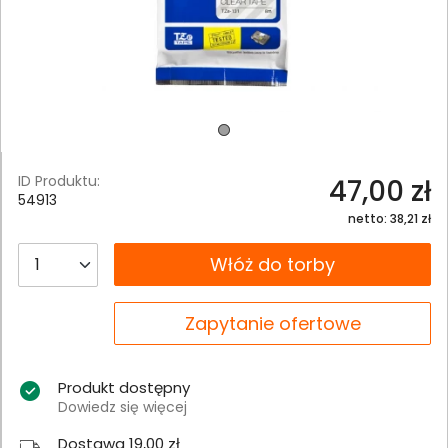
ID Produktu:
47,00 zł
54913
netto: 38,21 zł
__B2C.PRODUCT.QUANTITY
Włóż do torby
__B2C.PRODUCT.QUANTITY
Zapytanie ofertowe
Produkt dostępny
Dowiedz się więcej
Dostawa 19,00 zł