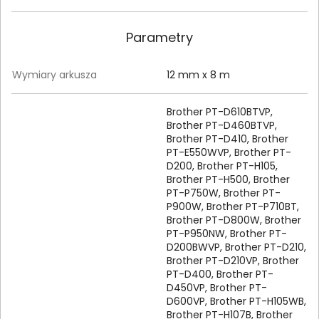
Parametry
Wymiary arkusza
12 mm x 8 m
Brother PT-D610BTVP,
Brother PT-D460BTVP,
Brother PT-D410, Brother
PT-E550WVP, Brother PT-
D200, Brother PT-H105,
Brother PT-H500, Brother
PT-P750W, Brother PT-
P900W, Brother PT-P710BT,
Brother PT-D800W, Brother
PT-P950NW, Brother PT-
D200BWVP, Brother PT-D210,
Brother PT-D210VP, Brother
PT-D400, Brother PT-
D450VP, Brother PT-
D600VP, Brother PT-H105WB,
Brother PT-H107B, Brother