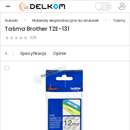
Drukarki
Materiały eksploatacyjne do drukarek
Taśmy
Taśma Brother TZE-131
0/5
Specyfikacja
Opinie