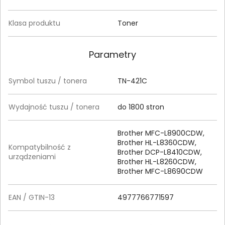
Klasa produktu
Toner
Parametry
Symbol tuszu / tonera
TN-421C
Wydajność tuszu / tonera
do 1800 stron
Brother MFC-L8900CDW,
Brother HL-L8360CDW,
Kompatybilność z
Brother DCP-L8410CDW,
urządzeniami
Brother HL-L8260CDW,
Brother MFC-L8690CDW
EAN / GTIN-13
4977766771597