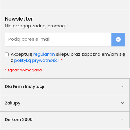
Newsletter
Nie przegap żadnej promocji!
Podaj adres e-mail
Akceptuję
regulamin
sklepu oraz zapoznałem/am się
z
polityką prywatności.
*
* zgoda wymagana
Dla Firm i Instytucji
Zakupy
Delkom 2000