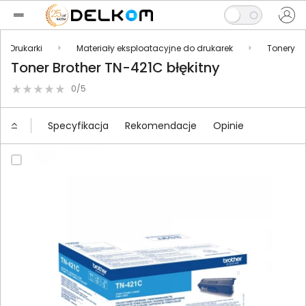
Drukarki
Materiały eksploatacyjne do drukarek
Tonery
Toner Brother TN-421C błękitny
0/5
Specyfikacja
Rekomendacje
Opinie