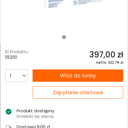
ID Produktu:
397,00 zł
55200
netto: 322,76 zł
__B2C.PRODUCT.QUANTITY
Włóż do torby
__B2C.PRODUCT.QUANTITY
Zapytanie ofertowe
Produkt dostępny
Dowiedz się więcej
Dostawa 9,00 zł