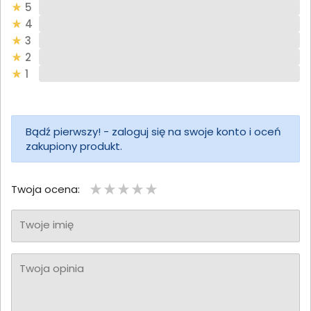
5
4
3
2
1
Bądź pierwszy! - zaloguj się na swoje konto i oceń
zakupiony produkt.
Twoja ocena:
Twoje imię
Twoja opinia