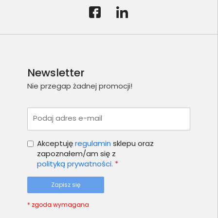
Newsletter
Nie przegap żadnej promocji!
Podaj adres e-mail
Akceptuję
regulamin
sklepu oraz
zapoznałem/am się z
polityką prywatności.
*
Zapisz się
* zgoda wymagana