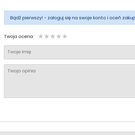
Bądź pierwszy! - zaloguj się na swoje konto i oceń zaku
Twoja ocena:
Twoje imię
Twoja opinia