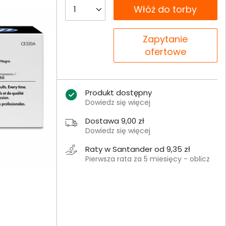
__B2C.PRODUCT.QUANTITY
Włóż do torby
__B2C.PRODUCT.QUANTITY
Zapytanie
ofertowe
Produkt dostępny
Dowiedz się więcej
Dostawa 9,00 zł
Dowiedz się więcej
Raty w Santander od 9,35 zł
Pierwsza rata za 5 miesięcy - oblicz