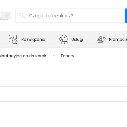
Rozwiązania
Usługi
Promocj
ploatacyjne do drukarek
Tonery