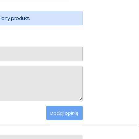
piony produkt.
Dodaj opinię