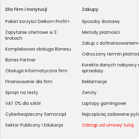
Dla Firm i Instytucji
Zakupy
Pakiet korzyści Delkom Profit+
Sposoby dostawy
Zapytanie ofertowe w 3
Metody płatności
krokach
Zakup z dofinansowaniem
Kompleksowa obsługa Biznesu
Odroczony termin płatnoś
Biznes Partner
Korekta danych nabywcy
Obsługa informatyczna firm
sprzedaży
Finansowanie dla firm
Reklamacje
Sprzęt na testy
Zwroty
VAT 0% dla szkół
Laptopy gamingowe
Cyberbezpieczny Samorząd
Najczęściej zadawane pyt
Sektor Publiczny i Edukacja
Odstąp od umowy tutaj