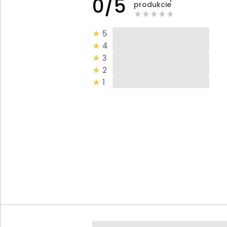
0/5
produkcie
5
4
3
2
1