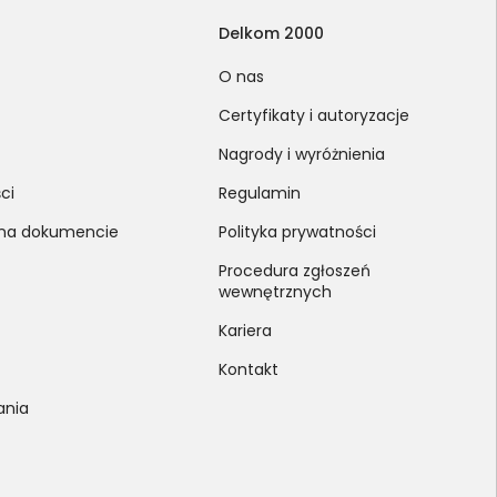
Delkom 2000
O nas
Certyfikaty i autoryzacje
Nagrody i wyróżnienia
ci
Regulamin
 na dokumencie
Polityka prywatności
Procedura zgłoszeń
wewnętrznych
Kariera
Kontakt
ania