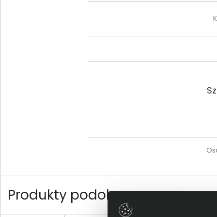
K
Sz
Os
Produkty podobne