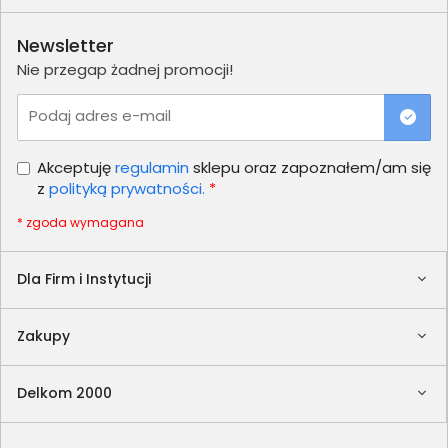
Newsletter
Nie przegap żadnej promocji!
Podaj adres e-mail
Akceptuję
regulamin
sklepu oraz zapoznałem/am się
z
polityką prywatności.
*
* zgoda wymagana
Dla Firm i Instytucji
Zakupy
Delkom 2000