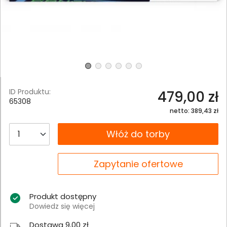
ID Produktu:
479,00 zł
65308
netto: 389,43 zł
__B2C.PRODUCT.QUANTITY
Włóż do torby
__B2C.PRODUCT.QUANTITY
Zapytanie ofertowe
Produkt dostępny
Dowiedz się więcej
Dostawa 9,00 zł