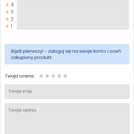
4
3
2
1
Bądź pierwszy! - zaloguj się na swoje konto i oceń
zakupiony produkt.
Twoja ocena:
Twoje imię
Twoja opinia