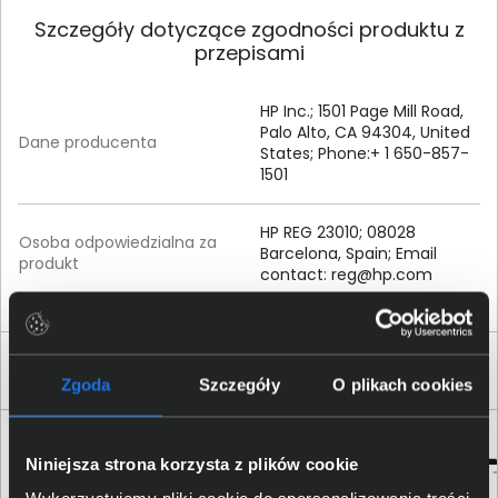
Szczegóły dotyczące zgodności produktu z
przepisami
HP Inc.; 1501 Page Mill Road,
Palo Alto, CA 94304, United
Dane producenta
States; Phone:+ 1 650-857-
1501
HP REG 23010; 08028
Osoba odpowiedzialna za
Barcelona, Spain; Email
produkt
contact:
reg@hp.com
Produkty podobne
Zgoda
Szczegóły
O plikach cookies
Niniejsza strona korzysta z plików cookie