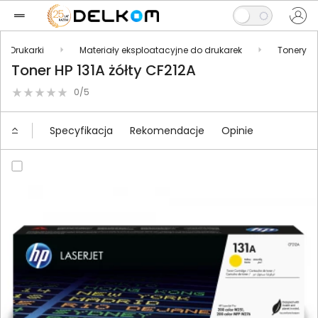
Drukarki
Materiały eksploatacyjne do drukarek
Tonery
Toner HP 131A żółty CF212A
0/5
Specyfikacja
Rekomendacje
Opinie