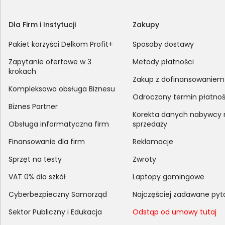
Dla Firm i Instytucji
Zakupy
Pakiet korzyści Delkom Profit+
Sposoby dostawy
Zapytanie ofertowe w 3
Metody płatności
krokach
Zakup z dofinansowaniem
Kompleksowa obsługa Biznesu
Odroczony termin płatnoś
Biznes Partner
Korekta danych nabywcy
Obsługa informatyczna firm
sprzedaży
Finansowanie dla firm
Reklamacje
Sprzęt na testy
Zwroty
VAT 0% dla szkół
Laptopy gamingowe
Cyberbezpieczny Samorząd
Najczęściej zadawane pyt
Sektor Publiczny i Edukacja
Odstąp od umowy tutaj