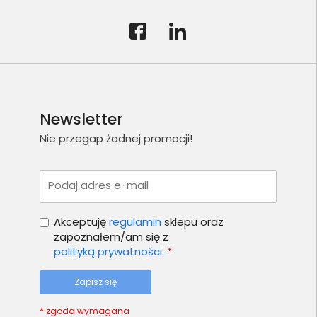
Newsletter
Nie przegap żadnej promocji!
Podaj adres e-mail
Akceptuję
regulamin
sklepu oraz
zapoznałem/am się z
polityką prywatności.
*
Zapisz się
* zgoda wymagana