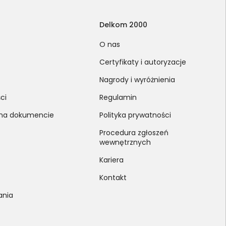
Delkom 2000
O nas
Certyfikaty i autoryzacje
Nagrody i wyróżnienia
ci
Regulamin
 na dokumencie
Polityka prywatności
Procedura zgłoszeń
wewnętrznych
Kariera
Kontakt
ania