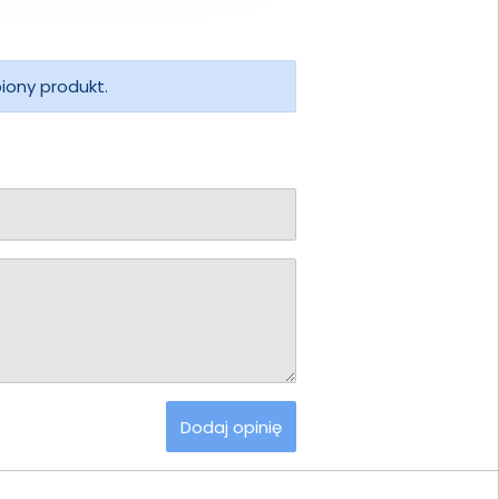
piony produkt.
Dodaj opinię