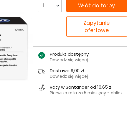
__B2C.PRODUCT.QUANTITY
Włóż do torby
__B2C.PRODUCT.QUANTITY
Zapytanie
ofertowe
Produkt dostępny
Dowiedz się więcej
Dostawa 9,00 zł
Dowiedz się więcej
Raty w Santander od 10,65 zł
Pierwsza rata za 5 miesięcy - oblicz