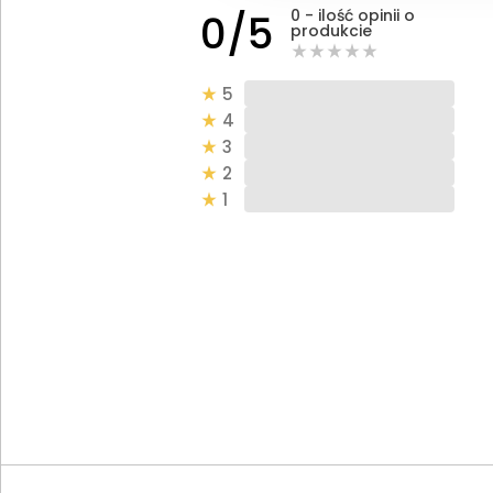
0 - ilość opinii o
0/5
produkcie
5
4
3
2
1