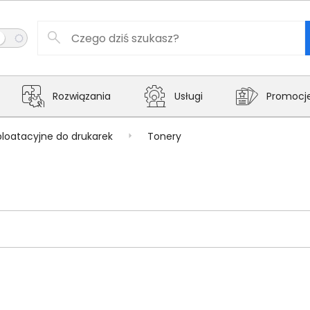
Rozwiązania
Usługi
Promocj
ploatacyjne do drukarek
Tonery