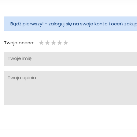
Bądź pierwszy! - zaloguj się na swoje konto i oceń zaku
Twoja ocena:
Twoje imię
Twoja opinia