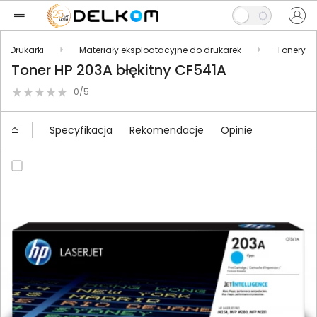
Drukarki
Materiały eksploatacyjne do drukarek
Tonery
Toner HP 203A błękitny CF541A
0/5
Specyfikacja
Rekomendacje
Opinie