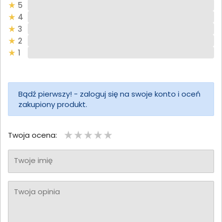
5
4
3
2
1
Bądź pierwszy! - zaloguj się na swoje konto i oceń
zakupiony produkt.
Twoja ocena:
Twoje imię
Twoja opinia