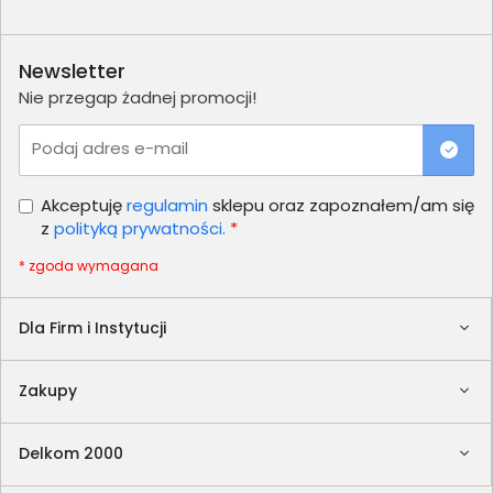
Newsletter
Nie przegap żadnej promocji!
Podaj adres e-mail
Akceptuję
regulamin
sklepu oraz zapoznałem/am się
z
polityką prywatności.
*
* zgoda wymagana
Dla Firm i Instytucji
Zakupy
Delkom 2000