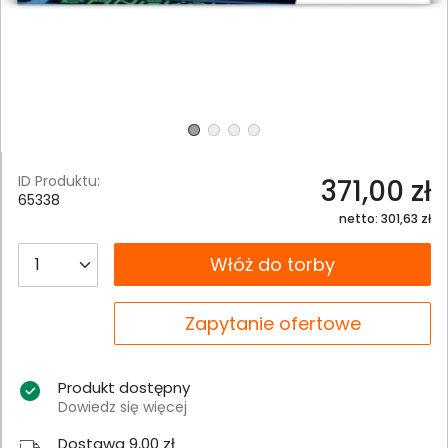
ID Produktu:
371,00 zł
65338
netto: 301,63 zł
__B2C.PRODUCT.QUANTITY
Włóż do torby
__B2C.PRODUCT.QUANTITY
Zapytanie ofertowe
Produkt dostępny
Dowiedz się więcej
Dostawa 9,00 zł