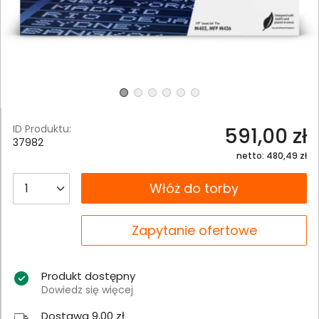
ID Produktu:
591,00 zł
37982
netto: 480,49 zł
__B2C.PRODUCT.QUANTITY
Włóż do torby
__B2C.PRODUCT.QUANTITY
Zapytanie ofertowe
Produkt dostępny
Dowiedz się więcej
Dostawa 9,00 zł