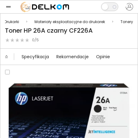
Drukarki
Materiały eksploatacyjne do drukarek
Tonery
Toner HP 26A czarny CF226A
0/5
Specyfikacja
Rekomendacje
Opinie