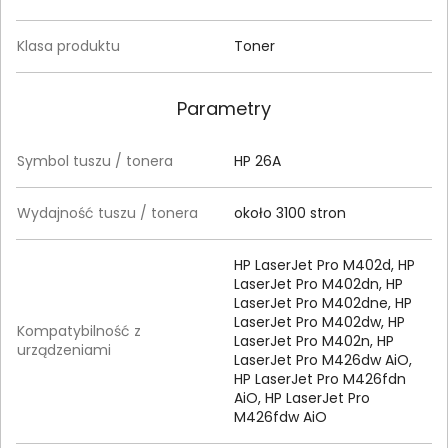
Klasa produktu
Toner
Parametry
Symbol tuszu / tonera
HP 26A
Wydajność tuszu / tonera
około 3100 stron
HP LaserJet Pro M402d, HP
LaserJet Pro M402dn, HP
LaserJet Pro M402dne, HP
LaserJet Pro M402dw, HP
Kompatybilność z
LaserJet Pro M402n, HP
urządzeniami
LaserJet Pro M426dw AiO,
HP LaserJet Pro M426fdn
AiO, HP LaserJet Pro
M426fdw AiO