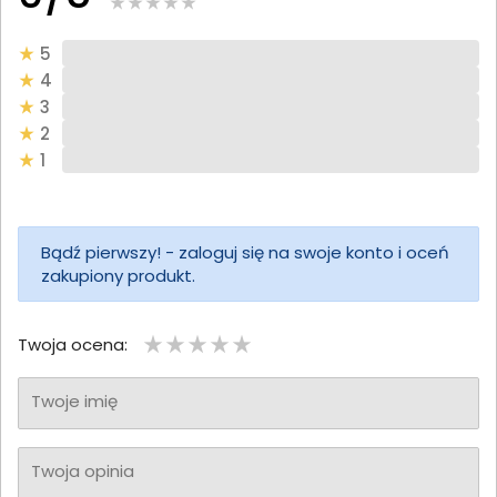
5
4
3
2
1
Bądź pierwszy! - zaloguj się na swoje konto i oceń
zakupiony produkt.
Twoja ocena:
Twoje imię
Twoja opinia