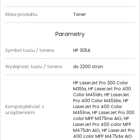
Klasa produktu
Toner
Parametry
Symbol tuszu / tonera
HP 305A
Wydajność tuszu / tonera
do 2200 stron
HP LaserJet Pro 300 Color
M351a, HP LaserJet Pro 400
Color M451dn, HP LaserJet
Pro 400 Color M451dw, HP
Kompatybilność z
LaserJet Pro 400 Color
urządzeniami
M451nw, HP LaserJet Pro 300
color MFP M375nw AiO, HP
LaserJet Pro 400 color MFP
M475dn AiO, HP LaserJet Pro
400 color MFP M475dw AiO