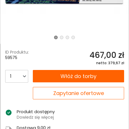
ID Produktu:
467,00 zł
59575
netto: 379,67 zł
__B2C.PRODUCT.QUANTITY
Włóż do torby
__B2C.PRODUCT.QUANTITY
Zapytanie ofertowe
Produkt dostępny
Dowiedz się więcej
Dostawa 9,00 zł