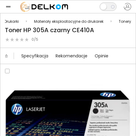
Drukarki
Materiały eksploatacyjne do drukarek
Tonery
Toner HP 305A czarny CE410A
0/5
Specyfikacja
Rekomendacje
Opinie