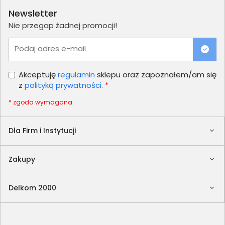
Newsletter
Nie przegap żadnej promocji!
Podaj adres e-mail
Akceptuję
regulamin
sklepu oraz zapoznałem/am się
z
polityką prywatności.
*
* zgoda wymagana
Dla Firm i Instytucji
Zakupy
Delkom 2000