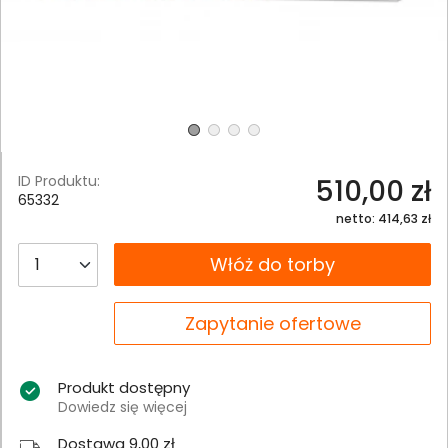
ID Produktu:
510,00 zł
65332
netto: 414,63 zł
__B2C.PRODUCT.QUANTITY
Włóż do torby
__B2C.PRODUCT.QUANTITY
Zapytanie ofertowe
Produkt dostępny
Dowiedz się więcej
Dostawa 9,00 zł