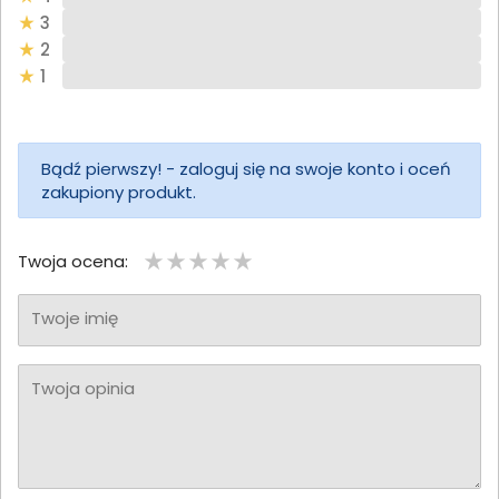
3
2
1
Bądź pierwszy! - zaloguj się na swoje konto i oceń
zakupiony produkt.
Twoja ocena:
Twoje imię
Twoja opinia