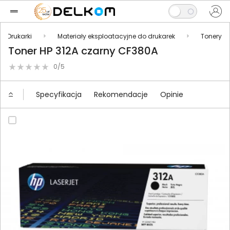
Drukarki
Materiały eksploatacyjne do drukarek
Tonery
Toner HP 312A czarny CF380A
0/5
Specyfikacja
Rekomendacje
Opinie