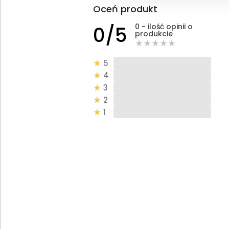
Oceń produkt
0 - ilość opinii o
0/5
produkcie
5
4
3
2
1