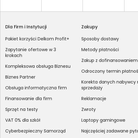
Dla Firm i Instytucji
Zakupy
Pakiet korzyści Delkom Profit+
Sposoby dostawy
Zapytanie ofertowe w 3
Metody płatności
krokach
Zakup z dofinansowaniem
Kompleksowa obsługa Biznesu
Odroczony termin płatnoś
Biznes Partner
Korekta danych nabywcy
Obsługa informatyczna firm
sprzedaży
Finansowanie dla firm
Reklamacje
Sprzęt na testy
Zwroty
VAT 0% dla szkół
Laptopy gamingowe
Cyberbezpieczny Samorząd
Najczęściej zadawane pyt