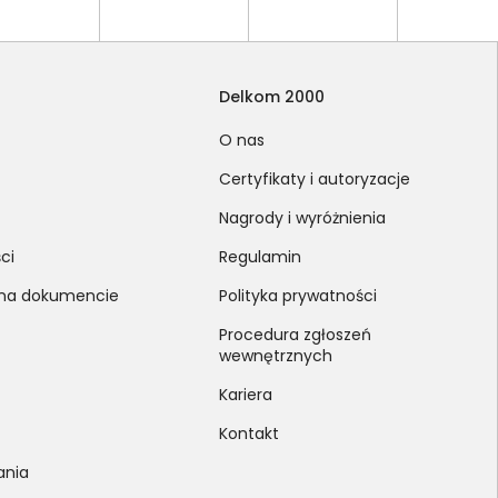
Delkom 2000
O nas
Certyfikaty i autoryzacje
Nagrody i wyróżnienia
ci
Regulamin
 na dokumencie
Polityka prywatności
Procedura zgłoszeń
wewnętrznych
Kariera
Kontakt
ania