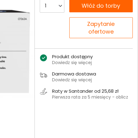
__B2C.PRODUCT.QUANTITY
Włóż do torby
__B2C.PRODUCT.QUANTITY
Zapytanie
ofertowe
Produkt dostępny
Dowiedz się więcej
Darmowa dostawa
Dowiedz się więcej
Raty w Santander od 25,68 zł
Pierwsza rata za 5 miesięcy - oblicz