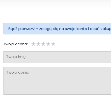
Bądź pierwszy! - zaloguj się na swoje konto i oceń zaku
Twoja ocena:
Twoje imię
Twoja opinia