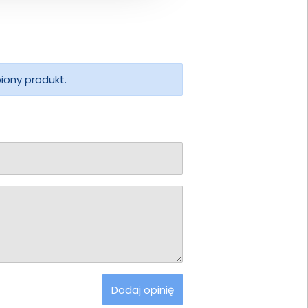
piony produkt.
Dodaj opinię