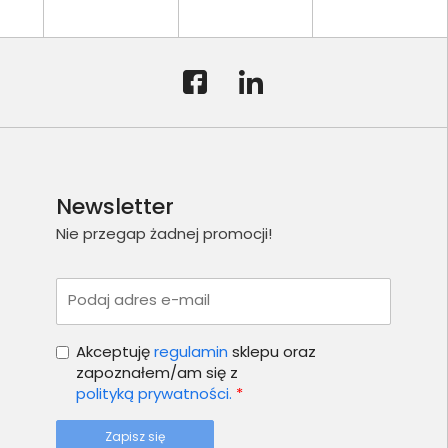
Newsletter
Nie przegap żadnej promocji!
Podaj adres e-mail
Akceptuję
regulamin
sklepu oraz
zapoznałem/am się z
polityką prywatności.
*
Zapisz się