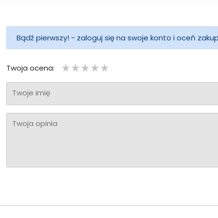
Bądź pierwszy! - zaloguj się na swoje konto i oceń zaku
Twoja ocena:
Twoje imię
Twoja opinia