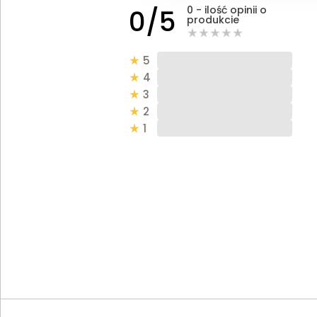
0 - ilość opinii o
0/5
produkcie
5
4
3
2
1