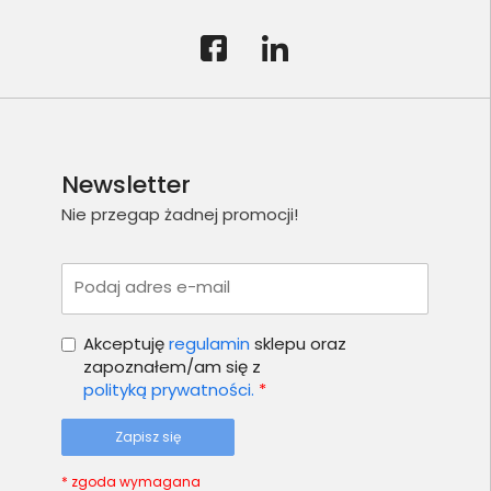
Newsletter
Nie przegap żadnej promocji!
Podaj adres e-mail
Akceptuję
regulamin
sklepu oraz
zapoznałem/am się z
polityką prywatności.
*
Zapisz się
* zgoda wymagana