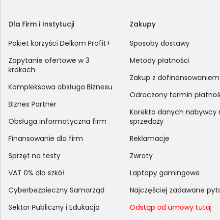
Dla Firm i Instytucji
Zakupy
Pakiet korzyści Delkom Profit+
Sposoby dostawy
Zapytanie ofertowe w 3
Metody płatności
krokach
Zakup z dofinansowaniem
Kompleksowa obsługa Biznesu
Odroczony termin płatnoś
Biznes Partner
Korekta danych nabywcy
Obsługa informatyczna firm
sprzedaży
Finansowanie dla firm
Reklamacje
Sprzęt na testy
Zwroty
VAT 0% dla szkół
Laptopy gamingowe
Cyberbezpieczny Samorząd
Najczęściej zadawane pyt
Sektor Publiczny i Edukacja
Odstąp od umowy tutaj