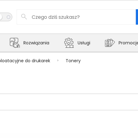
Rozwiązania
Usługi
Promocj
ploatacyjne do drukarek
Tonery