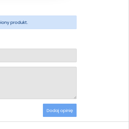
piony produkt.
Dodaj opinię