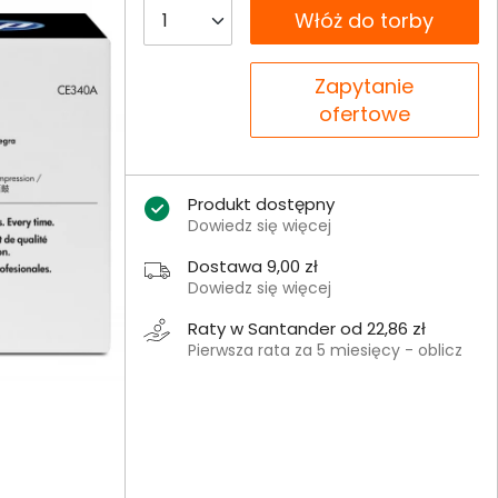
__B2C.PRODUCT.QUANTITY
Włóż do torby
__B2C.PRODUCT.QUANTITY
Zapytanie
ofertowe
Produkt dostępny
Dowiedz się więcej
Dostawa 9,00 zł
Dowiedz się więcej
Raty w Santander od 22,86 zł
Pierwsza rata za 5 miesięcy - oblicz