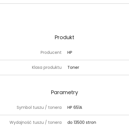
Produkt
Producent
HP
Klasa produktu
Toner
Parametry
Symbol tuszu / tonera
HP 651A
Wydajność tuszu / tonera
do 13500 stron