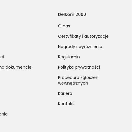
Delkom 2000
O nas
Certyfikaty i autoryzacje
Nagrody i wyróżnienia
ci
Regulamin
 na dokumencie
Polityka prywatności
Procedura zgłoszeń
wewnętrznych
Kariera
Kontakt
ania