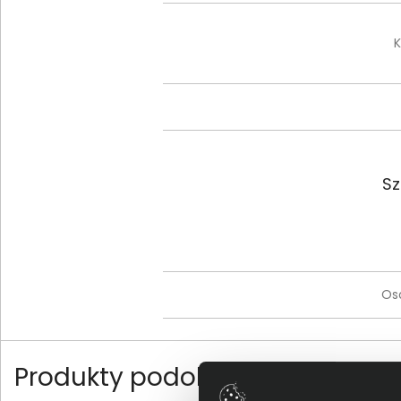
K
Sz
Os
Produkty podobne