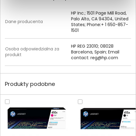
HP Inc.; 1501 Page Mill Road,
Palo Alto, CA 94304, United
Dane producenta
States; Phone:+ 1 650-857-
1501
HP REG 23010; 08028
Osoba odpowiedzialna za
Barcelona, Spain; Email
produkt
contact:
reg@hp.com
Produkty podobne