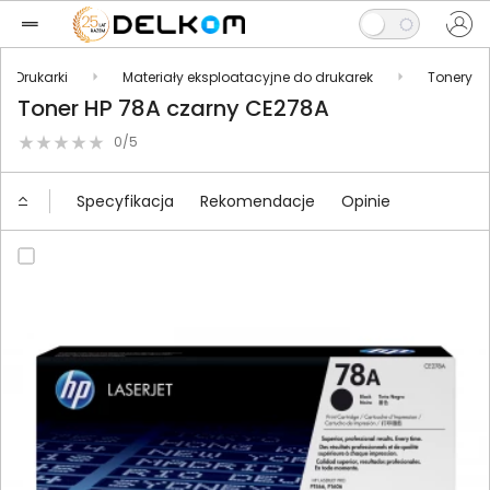
Drukarki
Materiały eksploatacyjne do drukarek
Tonery
Toner HP 78A czarny CE278A
0/5
Specyfikacja
Rekomendacje
Opinie