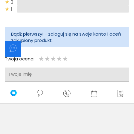
2
1
Bądź pierwszy! - zaloguj się na swoje konto i oceń
zakupiony produkt.
Twoja ocena:
Twoje imię
Twoja opinia
Dodaj opinię