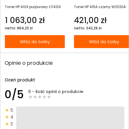
Toner HP 410X purpurowy CF413X
Toner HP 415A czarny W2030A
1 063,00 zł
421,00 zł
netto: 864,23 zł
netto: 342,28 zł
Włóż do torby
Włóż do torby
Opinie o produkcie
Oceń produkt
0/5
0 - ilość opinii o produkcie
5
4
3