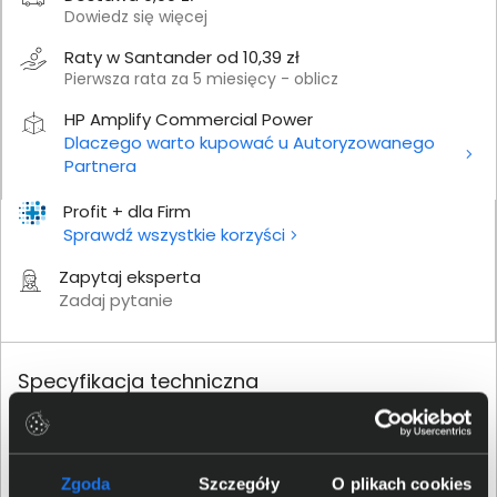
Dowiedz się więcej
Raty w Santander od 10,39 zł
Pierwsza rata za 5 miesięcy - oblicz
HP Amplify Commercial Power
Dlaczego warto kupować u Autoryzowanego
Partnera
Profit + dla Firm
Sprawdź wszystkie korzyści
Zapytaj eksperta
Zadaj pytanie
Specyfikacja techniczna
Produkt
Zgoda
Szczegóły
O plikach cookies
Producent
HP