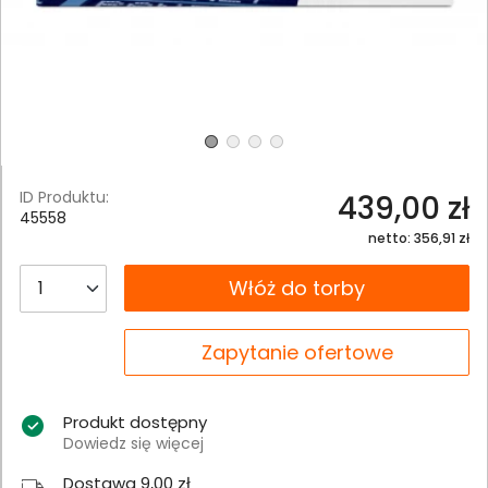
ID Produktu:
439,00 zł
45558
netto: 356,91 zł
__B2C.PRODUCT.QUANTITY
Włóż do torby
__B2C.PRODUCT.QUANTITY
Zapytanie ofertowe
Produkt dostępny
Dowiedz się więcej
Dostawa 9,00 zł