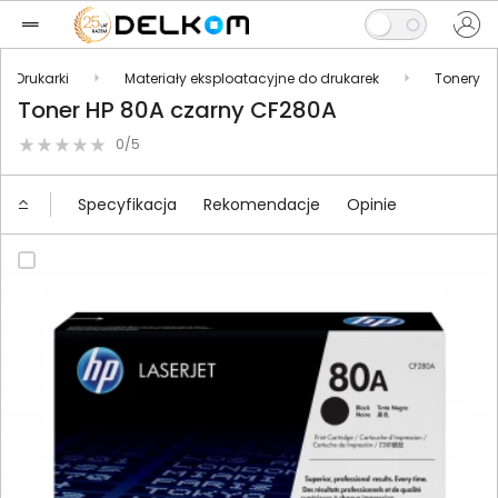
Drukarki
Materiały eksploatacyjne do drukarek
Tonery
Toner HP 80A czarny CF280A
0/5
Specyfikacja
Rekomendacje
Opinie