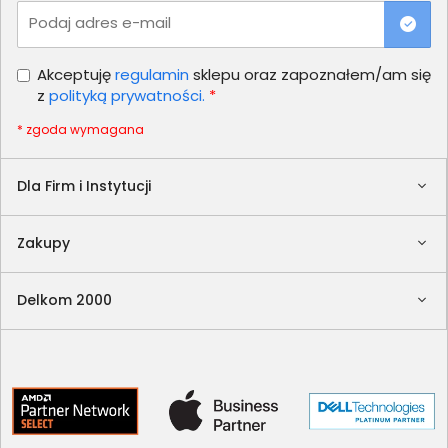
Podaj adres e-mail
Akceptuję
regulamin
sklepu oraz zapoznałem/am się
z
polityką prywatności.
*
* zgoda wymagana
Dla Firm i Instytucji
Zakupy
Delkom 2000