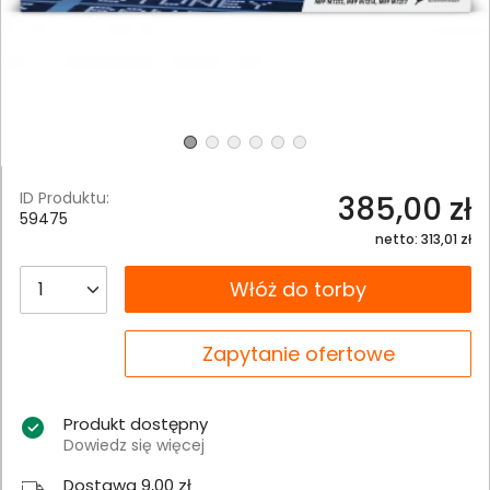
ID Produktu:
385,00 zł
59475
netto: 313,01 zł
__B2C.PRODUCT.QUANTITY
Włóż do torby
__B2C.PRODUCT.QUANTITY
Zapytanie ofertowe
Produkt dostępny
Dowiedz się więcej
Dostawa 9,00 zł