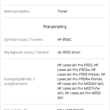
Klasa produktu
Toner
Parametry
Symbol tuszu / tonera
HP 85AC
Wydajność tuszu / tonera
do 1600 stron
HP LaserJet Pro P1102, HP
LaserJet Pro P1102w, HP
LaserJet Pro P1109 Printer, HP
Kompatybilność z
LaserJet Pro P1109w Printer,
urządzeniami
HP LaserJet Pro M1212nf AiO,
HP LaserJet Pro M1217nfw
AiO, HP LaserJet Pro M1132
AiO