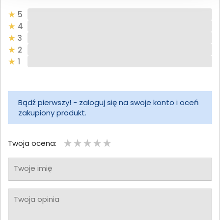
5
4
3
2
1
Bądź pierwszy! - zaloguj się na swoje konto i oceń
zakupiony produkt.
Twoja ocena:
Twoje imię
Twoja opinia