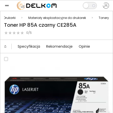
Drukarki
Materiały eksploatacyjne do drukarek
Tonery
Toner HP 85A czarny CE285A
0/5
Specyfikacja
Rekomendacje
Opinie