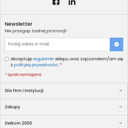
Newsletter
Nie przegap żadnej promocji!
Podaj adres e-mail
Akceptuję
regulamin
sklepu oraz zapoznałem/am się
z
polityką prywatności.
*
* zgoda wymagana
Dla Firm i Instytucji
Zakupy
Delkom 2000