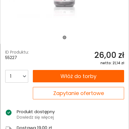
ID Produktu:
26,00 zł
55227
netto: 21,14 zł
__B2C.PRODUCT.QUANTITY
Włóż do torby
__B2C.PRODUCT.QUANTITY
Zapytanie ofertowe
Produkt dostępny
Dowiedz się więcej
Dostawa 19,00 zł