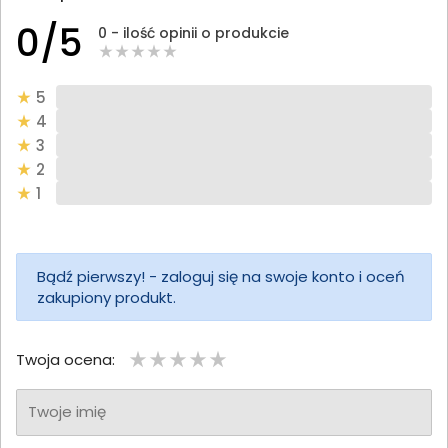
0/5
0 - ilość opinii o produkcie
5
4
3
2
1
Bądź pierwszy! - zaloguj się na swoje konto i oceń
zakupiony produkt.
Twoja ocena:
Twoje imię