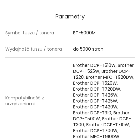
Parametry
Symbol tuszu / tonera
BT-5000M
Wydajność tuszu / tonera
do 5000 stron
Brother DCP-T510W, Brother
DCP-T525W, Brother DCP-
T220, Brother MFC-T920DW,
Brother DCP-T520W,
Brother DCP-T720DW,
Brother DCP-T426W,
Kompatybilność z
Brother DCP-T425W,
urządzeniami
Brother DCP-T420W,
Brother DCP-T310, Brother
DCP-T500W, Brother DCP-
T300, Brother DCP-T710W,
Brother DCP-T700W,
Brother MFC-T910DW