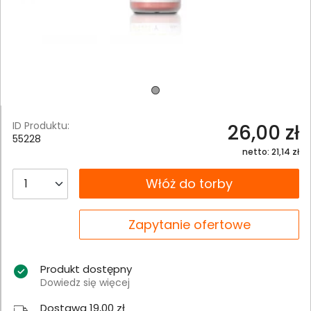
ID Produktu:
26,00 zł
55228
netto: 21,14 zł
__B2C.PRODUCT.QUANTITY
Włóż do torby
__B2C.PRODUCT.QUANTITY
Zapytanie ofertowe
Produkt dostępny
Dowiedz się więcej
Dostawa 19,00 zł