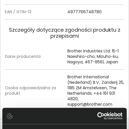
EAN / GTIN-13
4977766748780
Szczegóły dotyczące zgodności produktu z
przepisami
Brother Industries Ltd; 15-1
Dane producenta
Naeshiro-cho, Mizuho-ku,
Nagoya, 467-8561, Japan
Brother International
(Nederland) B.V.; Zanderij 25,
Osoba odpowiedzialna za
1185 ZM Amstelveen, The
produkt
Netherlands; +44 161 931
4820,
support@brother.com