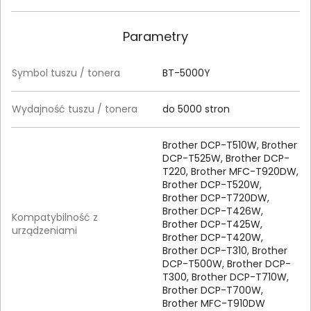
Parametry
Symbol tuszu / tonera
BT-5000Y
Wydajność tuszu / tonera
do 5000 stron
Brother DCP-T510W, Brother
DCP-T525W, Brother DCP-
T220, Brother MFC-T920DW,
Brother DCP-T520W,
Brother DCP-T720DW,
Brother DCP-T426W,
Kompatybilność z
Brother DCP-T425W,
urządzeniami
Brother DCP-T420W,
Brother DCP-T310, Brother
DCP-T500W, Brother DCP-
T300, Brother DCP-T710W,
Brother DCP-T700W,
Brother MFC-T910DW