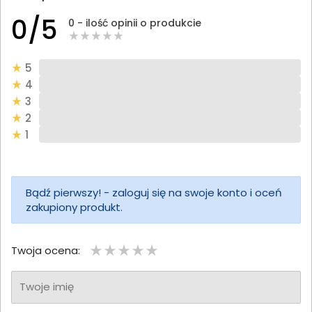
0/5
0 - ilość opinii o produkcie
5
4
3
2
1
Bądź pierwszy! - zaloguj się na swoje konto i oceń
zakupiony produkt.
Twoja ocena:
Twoje imię