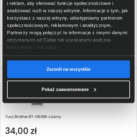
i reklam, aby oferować funkcje społecznościowe i
59,00 zł
analizować ruch w naszej witrynie. Informacje o tym, jak
korzystasz z naszej witryny, udostępniamy partnerom
netto: 47,97 zł
społecznościowym, reklamowym i analitycznym.
Partnerzy mogą połączyć te informacje z innymi danymi
Włóż do torby
otrzymanymi od Ciebie lub uzyskanymi podczas
korzystania z ich usług.
Produkty podobne
Zezwól na wszystkie
Pokaż zaawansowane
Tusz Brother BT-D60BK czarny
34,00 zł