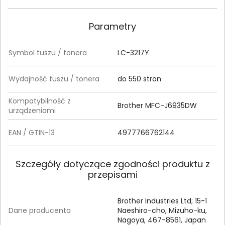
Parametry
Symbol tuszu / tonera
LC-3217Y
Wydajność tuszu / tonera
do 550 stron
Kompatybilność z
Brother MFC-J6935DW
urządzeniami
EAN / GTIN-13
4977766762144
Szczegóły dotyczące zgodności produktu z
przepisami
Brother Industries Ltd; 15-1
Dane producenta
Naeshiro-cho, Mizuho-ku,
Nagoya, 467-8561, Japan