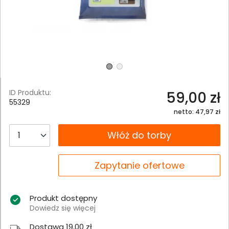
ID Produktu:
59,00 zł
55329
netto: 47,97 zł
__B2C.PRODUCT.QUANTITY
Włóż do torby
__B2C.PRODUCT.QUANTITY
Zapytanie ofertowe
Produkt dostępny
Dowiedz się więcej
Dostawa 19,00 zł