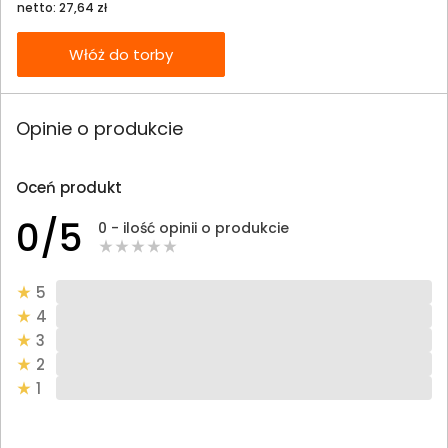
netto: 27,64 zł
Włóż do torby
Opinie o produkcie
Oceń produkt
0/5
0 - ilość opinii o produkcie
5
4
3
2
1