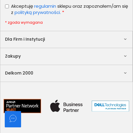
Akceptuję
regulamin
sklepu oraz zapoznałem/am się
z
polityką prywatności.
*
* zgoda wymagana
Dla Firm i Instytucji
Zakupy
Delkom 2000