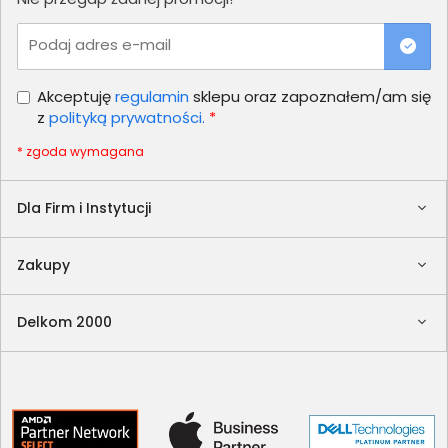
Podaj adres e-mail
Akceptuję
regulamin
sklepu oraz zapoznałem/am się
z
polityką prywatności.
*
* zgoda wymagana
Dla Firm i Instytucji
Zakupy
Delkom 2000