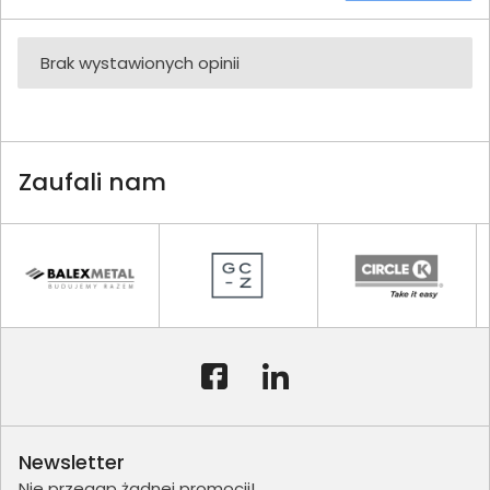
Brak wystawionych opinii
Zaufali nam
Newsletter
Nie przegap żadnej promocji!