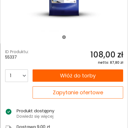
ID Produktu:
108,00 zł
55337
netto: 87,80 zł
__B2C.PRODUCT.QUANTITY
Włóż do torby
__B2C.PRODUCT.QUANTITY
Zapytanie ofertowe
Produkt dostępny
Dowiedz się więcej
Dostawa 9,00 zł