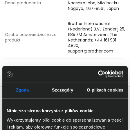
Dane producenta
Naeshiro-cho, Mizuho-ku,
Nagoya, 467-8561, Japan
Brother International
(Nederland) B.V.; Zanderij 25,
Osoba odpowiedzialna za
1185 ZM Amstelveen, The
produkt
Netherlands; +44 161 931
4820,
support@brother.com
Produkty podobne
Zgoda
Szczegóły
O plikach cookies
Niniejsza strona korzysta z plików cookie
Wykorzystujemy pliki cookie do spersonalizowania treści
i reklam, aby oferować funkcje społecznościowe i