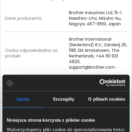
Brother Industries Ltd; 15-1
Dane producenta
Naeshiro-cho, Mizuho-ku,
Nagoya, 467-8561, Japan
Brother International
(Nederland) B.V.; Zanderij 25,
Osoba odpowiedzialna za
1185 ZM Amstelveen, The
produkt
Netherlands; +44 161 931
4820,
support@brother.com
Produkty podobne
Zgoda
Szczegóły
O plikach cookies
Niniejsza strona korzysta z plików cookie
Wykorzystujemy pliki cookie do spersonalizowania treści