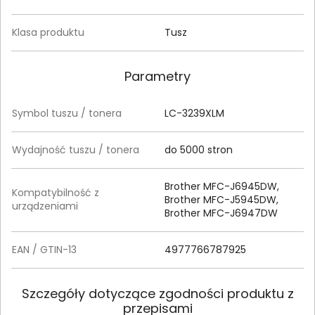
Klasa produktu
Tusz
Parametry
Symbol tuszu / tonera
LC-3239XLM
Wydajność tuszu / tonera
do 5000 stron
Brother MFC-J6945DW,
Kompatybilność z
Brother MFC-J5945DW,
urządzeniami
Brother MFC-J6947DW
EAN / GTIN-13
4977766787925
Szczegóły dotyczące zgodności produktu z
przepisami