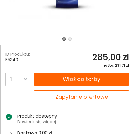
ID Produktu:
285,00 zł
55340
netto: 231,71 zł
__B2C.PRODUCT.QUANTITY
Włóż do torby
__B2C.PRODUCT.QUANTITY
Zapytanie ofertowe
Produkt dostępny
Dowiedz się więcej
Dostawa 9,00 zł