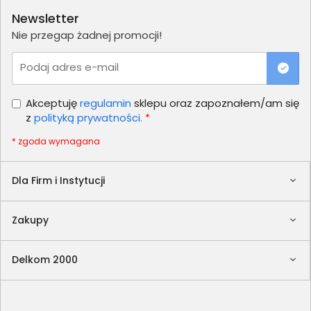
Newsletter
Nie przegap żadnej promocji!
Podaj adres e-mail
Akceptuję
regulamin
sklepu oraz zapoznałem/am się
z
polityką prywatności.
*
* zgoda wymagana
Dla Firm i Instytucji
Zakupy
Delkom 2000