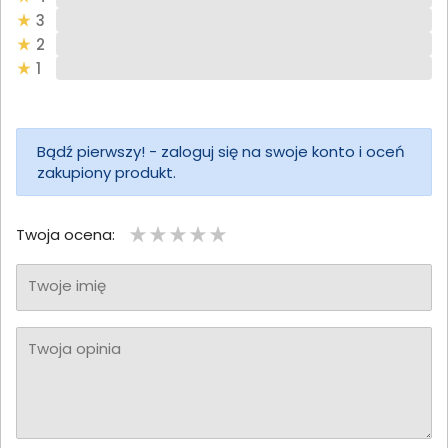
3
2
1
Bądź pierwszy! - zaloguj się na swoje konto i oceń
zakupiony produkt.
Twoja ocena:
Twoje imię
Twoja opinia