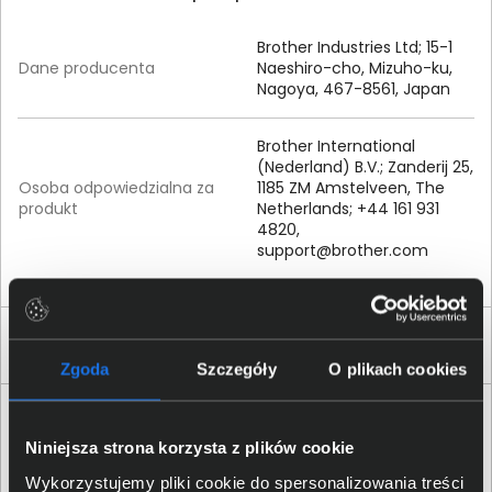
Brother Industries Ltd; 15-1
Dane producenta
Naeshiro-cho, Mizuho-ku,
Nagoya, 467-8561, Japan
Brother International
(Nederland) B.V.; Zanderij 25,
Osoba odpowiedzialna za
1185 ZM Amstelveen, The
produkt
Netherlands; +44 161 931
4820,
support@brother.com
Produkty podobne
Zgoda
Szczegóły
O plikach cookies
Niniejsza strona korzysta z plików cookie
Wykorzystujemy pliki cookie do spersonalizowania treści