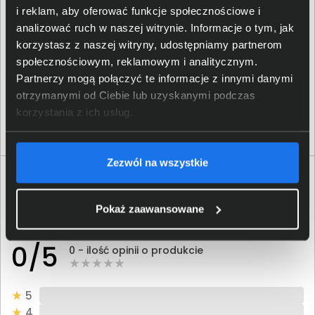
i reklam, aby oferować funkcje społecznościowe i
analizować ruch w naszej witrynie. Informacje o tym, jak
Tusz Brother BT-D60BK czarny
korzystasz z naszej witryny, udostępniamy partnerom
społecznościowym, reklamowym i analitycznym.
34,00 zł
Partnerzy mogą połączyć te informacje z innymi danymi
otrzymanymi od Ciebie lub uzyskanymi podczas
netto: 27,64 zł
korzystania z ich usług.
Włóż do torby
Zezwól na wszystkie
Opinie o produkcie
Pokaż zaawansowane
Oceń produkt
0/5
0 - ilość opinii o produkcie
5
4