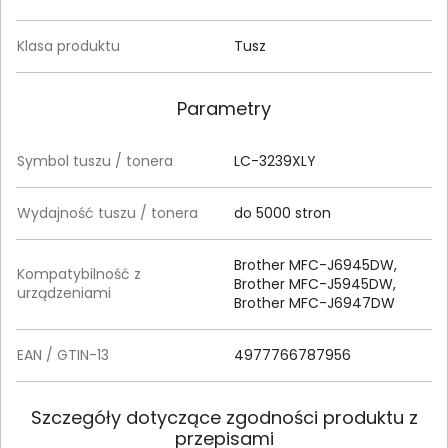
Klasa produktu
Tusz
Parametry
Symbol tuszu / tonera
LC-3239XLY
Wydajność tuszu / tonera
do 5000 stron
Brother MFC-J6945DW,
Kompatybilność z
Brother MFC-J5945DW,
urządzeniami
Brother MFC-J6947DW
EAN / GTIN-13
4977766787956
Szczegóły dotyczące zgodności produktu z
przepisami