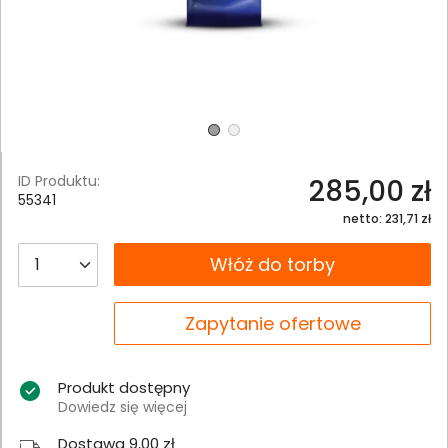
ID Produktu:
285,00 zł
55341
netto: 231,71 zł
__B2C.PRODUCT.QUANTITY
Włóż do torby
__B2C.PRODUCT.QUANTITY
Zapytanie ofertowe
Produkt dostępny
Dowiedz się więcej
Dostawa 9,00 zł