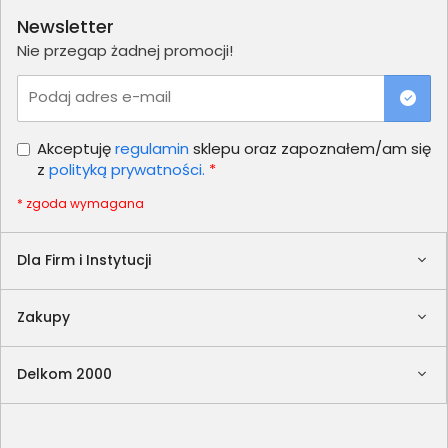
Newsletter
Nie przegap żadnej promocji!
Podaj adres e-mail
Akceptuję
regulamin
sklepu oraz zapoznałem/am się
z
polityką prywatności.
*
* zgoda wymagana
Dla Firm i Instytucji
Zakupy
Delkom 2000