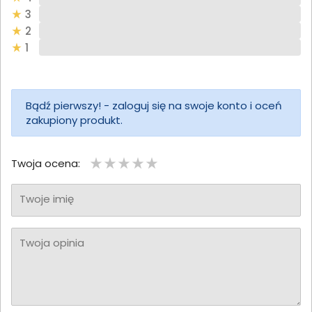
3
2
1
Bądź pierwszy! - zaloguj się na swoje konto i oceń
zakupiony produkt.
Twoja ocena:
Twoje imię
Twoja opinia