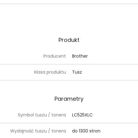
Produkt
Producent
Brother
Klasa produktu
Tusz
Parametry
Symbol tuszu / tonera
LC525XLC
Wydajność tuszu / tonera
do 1300 stron