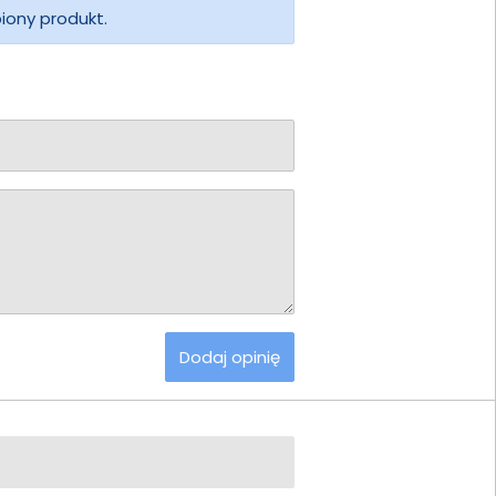
piony produkt.
Dodaj opinię