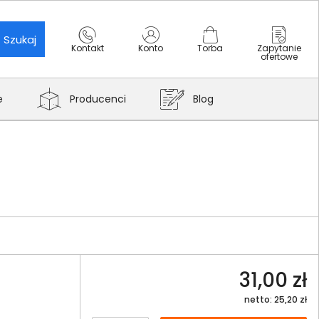
Szukaj
Kontakt
Konto
Torba
Zapytanie
ofertowe
e
Producenci
Blog
31,00 zł
netto: 25,20 zł