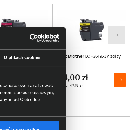
her LC-3619XLM
Tusz Brother LC-3619XLY żółty
O plikach cookies
y
 zł
58,00 zł
ołecznościowe i analizować
 zł
netto: 47,15 zł
artnerom społecznościowym,
anymi od Ciebie lub
ezwól na wszystkie