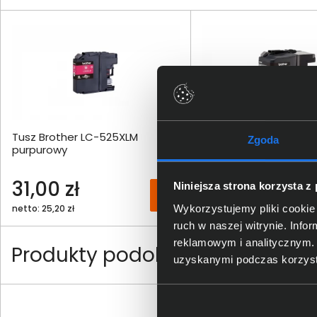
Tusz Brother LC-525XLM
Tusz Brother LC-529X
Zgoda
purpurowy
31,00 zł
32,00 zł
Niniejsza strona korzysta z
Wykorzystujemy pliki cookie 
netto: 25,20 zł
netto: 26,02 zł
ruch w naszej witrynie. Inf
reklamowym i analitycznym. 
Produkty podobne
uzyskanymi podczas korzysta