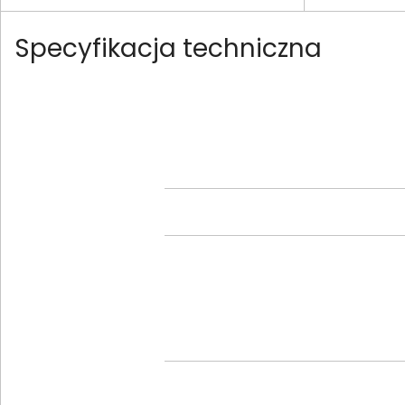
Specyfikacja techniczna