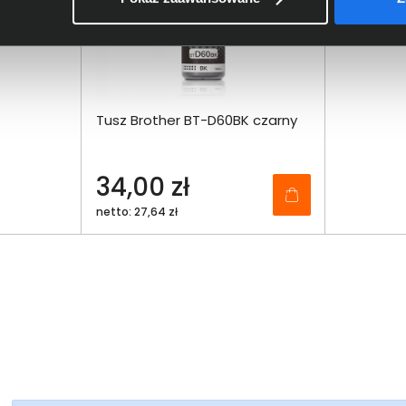
Tusz Brother BT-D60BK czarny
34,00 zł
netto: 27,64 zł