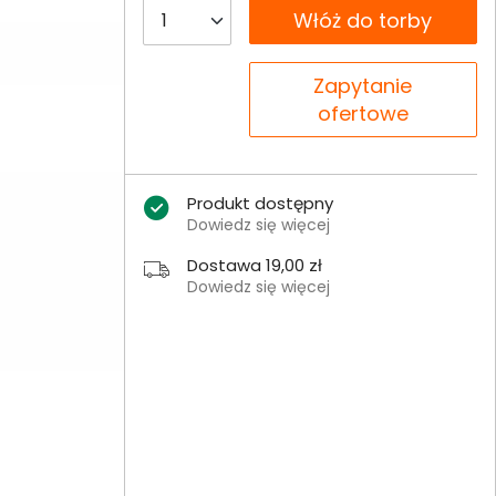
__B2C.PRODUCT.QUANTITY
Włóż do torby
__B2C.PRODUCT.QUANTITY
Zapytanie
ofertowe
Produkt dostępny
Dowiedz się więcej
Dostawa 19,00 zł
Dowiedz się więcej