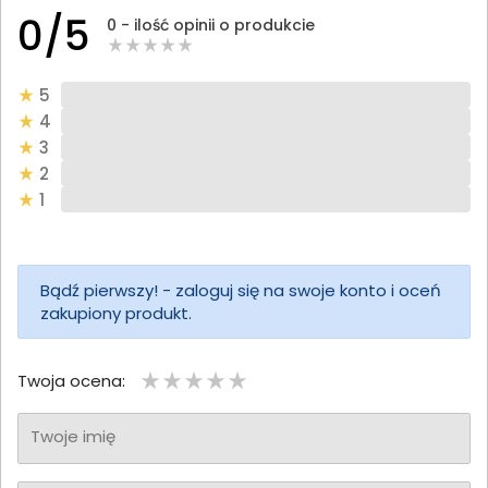
0/5
0 - ilość opinii o produkcie
5
4
3
2
1
Bądź pierwszy! - zaloguj się na swoje konto i oceń
zakupiony produkt.
Twoja ocena:
Twoje imię