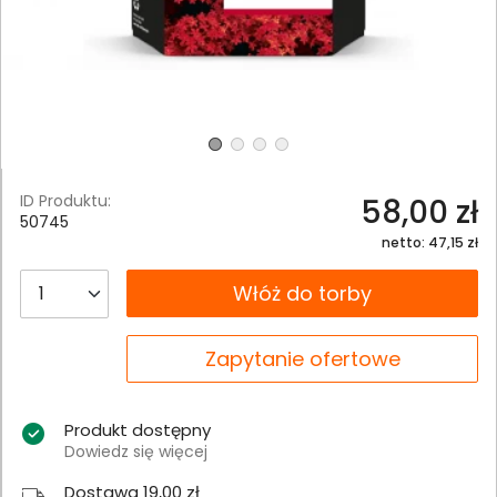
ID Produktu:
58,00 zł
50745
netto: 47,15 zł
__B2C.PRODUCT.QUANTITY
Włóż do torby
__B2C.PRODUCT.QUANTITY
Zapytanie ofertowe
Produkt dostępny
Dowiedz się więcej
Dostawa 19,00 zł