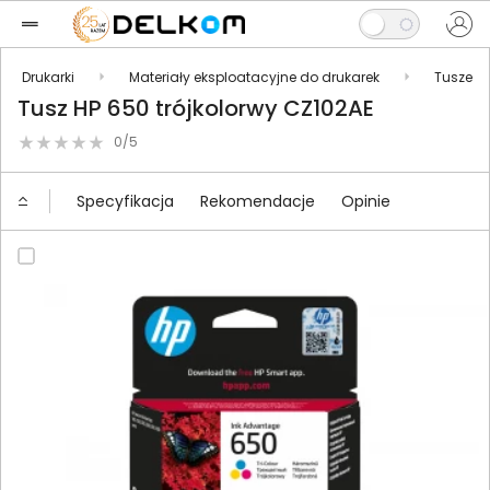
Drukarki
Materiały eksploatacyjne do drukarek
Tusze
Tusz HP 650 trójkolorwy CZ102AE
0/5
Specyfikacja
Rekomendacje
Opinie