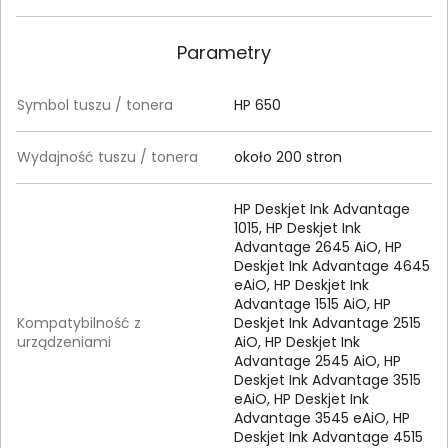
Parametry
Symbol tuszu / tonera
HP 650
Wydajność tuszu / tonera
około 200 stron
HP Deskjet Ink Advantage
1015, HP Deskjet Ink
Advantage 2645 AiO, HP
Deskjet Ink Advantage 4645
eAiO, HP Deskjet Ink
Advantage 1515 AiO, HP
Kompatybilność z
Deskjet Ink Advantage 2515
urządzeniami
AiO, HP Deskjet Ink
Advantage 2545 AiO, HP
Deskjet Ink Advantage 3515
eAiO, HP Deskjet Ink
Advantage 3545 eAiO, HP
Deskjet Ink Advantage 4515