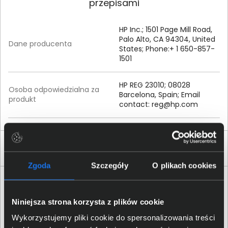
przepisami
HP Inc.; 1501 Page Mill Road,
Palo Alto, CA 94304, United
Dane producenta
States; Phone:+ 1 650-857-
1501
HP REG 23010; 08028
Osoba odpowiedzialna za
Barcelona, Spain; Email
produkt
contact:
reg@hp.com
Produkty podobne
Zgoda
Szczegóły
O plikach cookies
Niniejsza strona korzysta z plików cookie
Wykorzystujemy pliki cookie do spersonalizowania treści