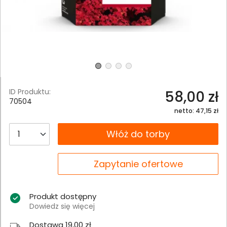
ID Produktu:
58,00 zł
70504
netto: 47,15 zł
__B2C.PRODUCT.QUANTITY
Włóż do torby
__B2C.PRODUCT.QUANTITY
Zapytanie ofertowe
Produkt dostępny
Dowiedz się więcej
Dostawa 19,00 zł