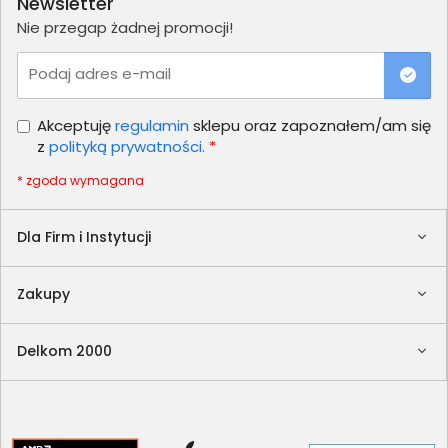
Newsletter
Nie przegap żadnej promocji!
Podaj adres e-mail
Akceptuję
regulamin
sklepu oraz zapoznałem/am się
z
polityką prywatności.
*
* zgoda wymagana
Dla Firm i Instytucji
Zakupy
Delkom 2000