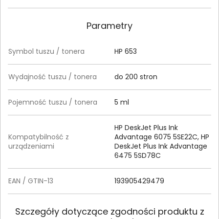
Parametry
Symbol tuszu / tonera
HP 653
Wydajność tuszu / tonera
do 200 stron
Pojemność tuszu / tonera
5 ml
HP DeskJet Plus Ink
Kompatybilność z
Advantage 6075 5SE22C, HP
urządzeniami
DeskJet Plus Ink Advantage
6475 5SD78C
EAN / GTIN-13
193905429479
Szczegóły dotyczące zgodności produktu z