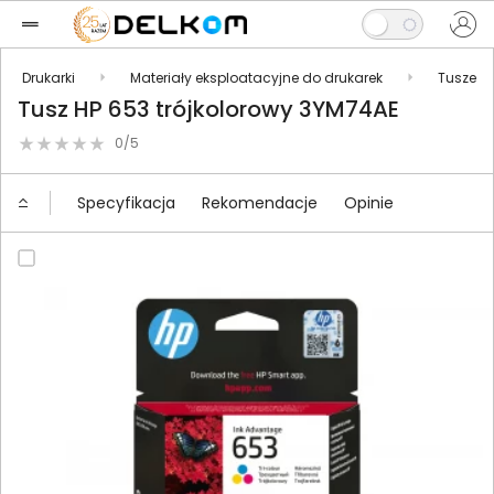
Drukarki
Materiały eksploatacyjne do drukarek
Tusze
Tusz HP 653 trójkolorowy 3YM74AE
0/5
Specyfikacja
Rekomendacje
Opinie